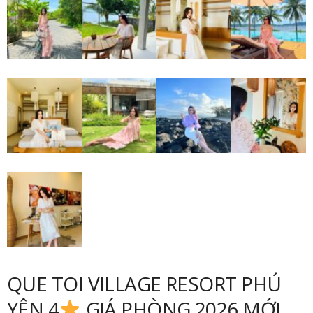
QUE TOI VILLAGE RESORT PHÚ
YÊN 4
GIÁ PHÒNG 2026 MỚI