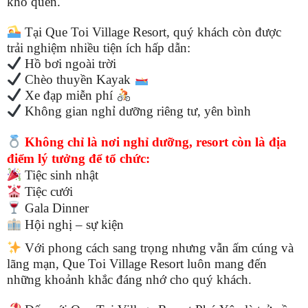
khó quên.
Tại Que Toi Village Resort, quý khách còn được
trải nghiệm nhiều tiện ích hấp dẫn:
Hồ bơi ngoài trời
Chèo thuyền Kayak
Xe đạp miễn phí
Không gian nghỉ dưỡng riêng tư, yên bình
Không chỉ là nơi nghỉ dưỡng, resort còn là địa
điểm lý tưởng để tổ chức:
Tiệc sinh nhật
Tiệc cưới
Gala Dinner
Hội nghị – sự kiện
Với phong cách sang trọng nhưng vẫn ấm cúng và
lãng mạn, Que Toi Village Resort luôn mang đến
những khoảnh khắc đáng nhớ cho quý khách.