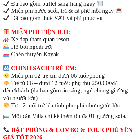
Đã bao gồm buffet sáng hàng ngày
Miễn phí nước suối, trà & cà phê mỗi ngày
Đã bao gồm thuế VAT và phí phục vụ
MIỄN PHÍ TIỆN ÍCH:
Xe đạp tham quan resort
Hồ bơi ngoài trời
Chèo thuyền Kayak
CHÍNH SÁCH TRẺ EM:
Miễn phí 02 trẻ em dưới 06 tuổi/phòng
Trẻ từ 06 – dưới 12 tuổi: phụ thu 250.000đ/
đêm/khách (đã bao gồm ăn sáng, ngủ chung giường
với người lớn)
Từ 12 tuổi trở lên tính phụ phí như người lớn
Mỗi căn Villa chỉ kê thêm tối đa 01 giường sofa.
ĐẶT PHÒNG & COMBO & TOUR PHÚ YÊN
GIÁ TỐT 2026