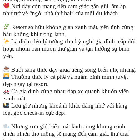
Nơi đây còn mang đến cảm giác gần gũi, ấm áp
như trở về “ngôi nhà thứ hai” của mỗi du khách.
Resort sở hữu không gian xanh mát, yên tĩnh cùng
bầu không khí trong lành.
Là điểm đến lý tưởng cho kỳ nghỉ gia đình, cặp đôi
hoặc nhóm bạn muốn thư giãn và tận hưởng sự bình
yên.
Buổi sáng thức dậy giữa tiếng sóng biển nhẹ nhàng.
Thưởng thức ly cà phê và ngắm bình minh tuyệt
đẹp ngay tại resort.
Cả gia đình cùng nhau đạp xe quanh khuôn viên
xanh mát.
Lưu giữ những khoảnh khắc đáng nhớ với hàng
loạt góc check-in cực đẹp.
Những cơn gió biển mát lành cùng khung cảnh
thiên nhiên thơ mộng sẽ mang đến cảm giác thư thái