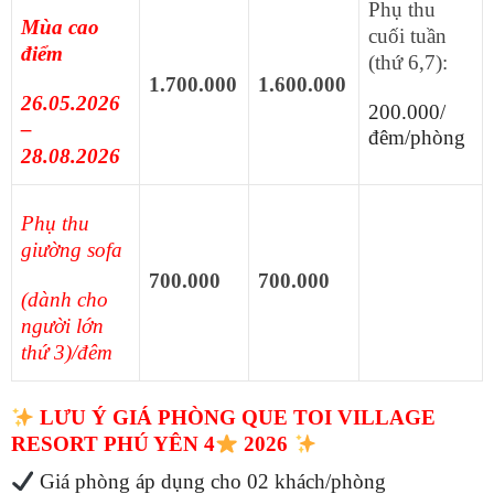
Phụ thu
Mùa cao
cuối tuần
điểm
(thứ 6,7):
1.700.000
1.600.000
26.05.2026
200.000/
–
đêm/phòng
28.08.2026
Phụ thu
giường sofa
700.000
700.000
(dành cho
người lớn
thứ 3)/đêm
LƯU Ý GIÁ PHÒNG QUE TOI VILLAGE
RESORT PHÚ YÊN 4
2026
Giá phòng áp dụng cho 02 khách/phòng