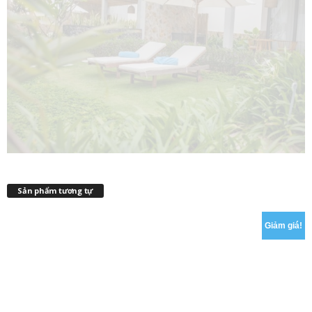
Sản phẩm tương tự
Giảm giá!