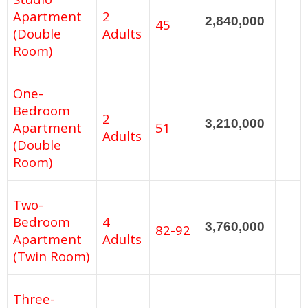
Apartment
2
2,840,000
45
(Double
Adults
Room)
One-
Bedroom
2
3,210,000
Apartment
51
Adults
(Double
Room)
Two-
Bedroom
4
3,760,000
82-92
Apartment
Adults
(Twin Room)
Three-