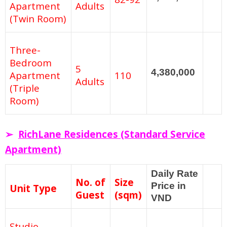
Apartment
Adults
(Twin Room)
Three-
Bedroom
5
4,380,000
Apartment
110
Adults
(Triple
Room)
➢
RichLane Residences (Standard Service
Apartment)
Daily Rate
No. of
Size
Price in
Unit Type
Guest
(sqm)
VND
Studio