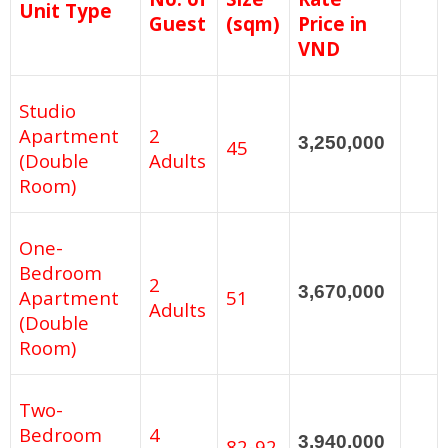
Unit Type
Guest
(sqm)
Price in
VND
Studio
Apartment
2
3,250,000
45
(Double
Adults
Room)
One-
Bedroom
2
3,670,000
Apartment
51
Adults
(Double
Room)
Two-
Bedroom
4
3,940,000
82-92