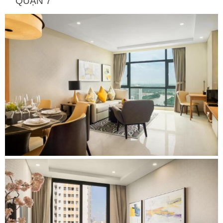
QUẬN 7