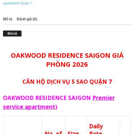
apartment Quận 7
Mô tả
Đánh giá (0)
Mô tả
OAKWOOD RESIDENCE SAIGON GIÁ
PHÒNG 2026
CĂN HỘ DỊCH VỤ 5 SAO QUẬN 7
OAKWOOD RESIDENCE SAIGON
Premier
service apartment)
Daily
No. of
Size
Rate