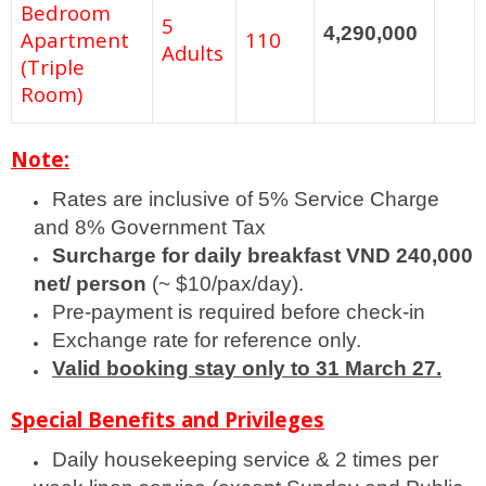
Bedroom
5
4,290,000
Apartment
110
Adults
(Triple
Room)
Note:
Rates are inclusive of 5% Service Charge
and 8% Government Tax
Surcharge for daily breakfast VND 240,000
net/ person
(~ $10/pax/day).
Pre-payment is required before check-in
Exchange rate for reference only.
Valid booking stay only to 31 March 27.
Special Benefits and Privileges
Daily housekeeping service & 2 times per