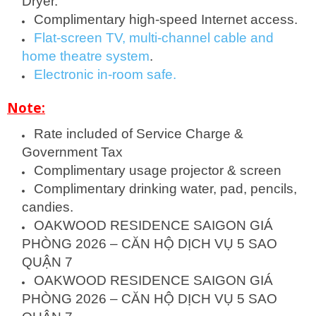
Dryer.
Complimentary high-speed Internet access.
Flat-screen TV, multi-channel cable and
home theatre system
.
Electronic in-room safe.
Note:
Rate included of Service Charge &
Government Tax
Complimentary usage projector & screen
Complimentary drinking water, pad, pencils,
candies.
OAKWOOD RESIDENCE SAIGON GIÁ
PHÒNG 2026 – CĂN HỘ DỊCH VỤ 5 SAO
QUẬN 7
OAKWOOD RESIDENCE SAIGON GIÁ
PHÒNG 2026 – CĂN HỘ DỊCH VỤ 5 SAO