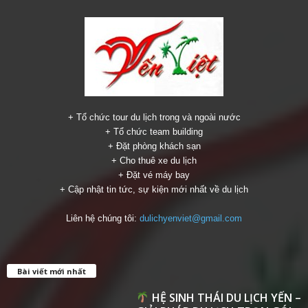
+ Tổ chức tour du lịch trong và ngoài nước
+ Tổ chức team building
+ Đặt phòng khách sạn
+ Cho thuê xe du lịch
+ Đặt vé máy bay
+ Cập nhật tin tức, sự kiện mới nhất về du lịch
Liên hệ chúng tôi:
dulichyenviet@gmail.com
Bài viết mới nhất
HỆ SINH THÁI DU LỊCH YẾN –