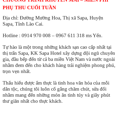
PHỤ THU CUỐI TUẦN
Địa chỉ: Đường Mường Hoa, Thị xã Sapa, Huyện
Sapa, Tỉnh Lào Cai.
Hotline : 0914 970 008 – 0967 611 318 ms Yến.
Tự hào là một trong những khách sạn cao cấp nhất tại
thị trấn Sapa, KK Sapa Hotel xây dựng đội ngũ chuyên
gia, đầu bếp đến từ cả ba miền Việt Nam và nước ngoài
nhằm đem đến cho khách hàng trải nghiệm phong phú,
trọn vẹn nhất.
Thấu hiểu được ẩm thực là tinh hoa văn hóa của mỗi
dân tộc, chúng tôi luôn cố gắng chăm chút, sửa đổi
nhằm mang đến những món ăn tinh túy và giây phút
thư giãn nhất cho thực khách.