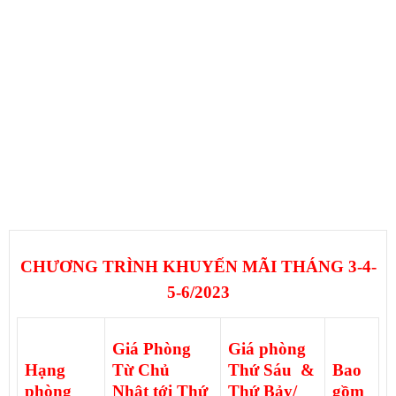
CHƯƠNG TRÌNH KHUYẾN MÃI THÁNG 3-4-
5-6/2023
Giá Phòng
Giá phòng
Hạng
Từ Chủ
Thứ Sáu &
Bao
phòng
Nhật tới Thứ
Thứ Bảy/
gồm