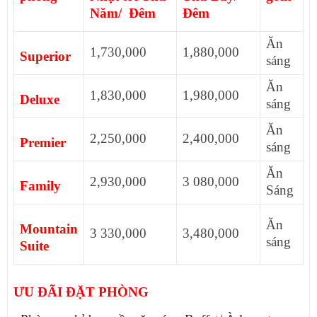
Năm/ Đêm
Đêm
Ăn
1,730,000
1,880,000
Superior
sáng
Ăn
1,830,000
1,980,000
Deluxe
sáng
Ăn
2,250,000
2,400,000
Premier
sáng
Ăn
2,930,000
3 080,000
Family
Sáng
Ăn
Mountain
3 330,000
3,480,000
sáng
Suite
ƯU ĐÃI ĐẶT PHÒNG