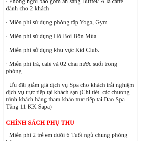
∙
Phòng nghỉ bao gồm ăn sáng Buffet/ À la carte
dành cho 2 khách
∙
Miễn phí sử dụng phòng tập Yoga, Gym
∙
Miễn phí sử dụng Hồ Bơi Bốn Mùa
∙
Miễn phí sử dụng khu vực Kid Club.
∙
Miễn phí trà, café và 02 chai nước suối trong
phòng
∙
Ưu đãi giảm giá dịch vụ Spa cho khách trải nghiệm
dịch vụ trực tiếp tại khách sạn (Chi tiết các chương
trình khách hàng tham khảo trực tiếp tại Dao Spa –
Tầng 11 KK Sapa)
CHÍNH SÁCH PHỤ THU
∙
Miễn phí 2 trẻ em dưới 6 Tuổi ngủ chung phòng