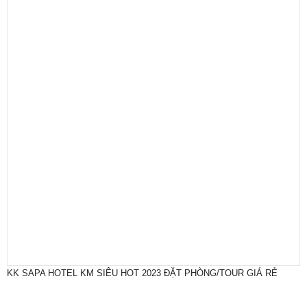
KK SAPA HOTEL KM SIÊU HOT 2023 ĐẶT PHÒNG/TOUR GIÁ RẺ