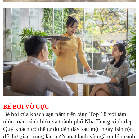
BỂ BƠI VÔ CỰC
Bể bơi của khách sạn nằm trên tầng Top 18 với tầm
nhìn toàn cảnh biển và thành phố Nha Trang xinh đẹp.
Quý khách có
thể tự do đến đây sau một ngày bận rộn
để thư giãn trong làn nước mát lạnh và ngắm nhìn cảnh