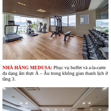
NHÀ HÀNG MEDUSA:
Phục vụ buffet và a‑la‑carte
đa dạng ẩm thực Á – Âu trong không gian thanh lịch ở
tầng 3.