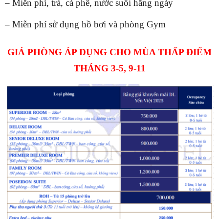
– Miễn phí, trà, cà phê, nước suối hằng ngày
– Miễn phí sử dụng hồ bơi và phòng Gym
GIÁ PHÒNG ÁP DỤNG CHO MÙA THẤP ĐIỂM
THÁNG 3-5, 9-11