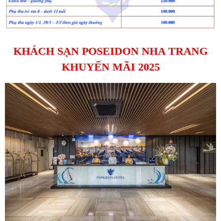
KHÁCH SẠN POSEIDON NHA TRANG
KHUYẾN MÃI 2025