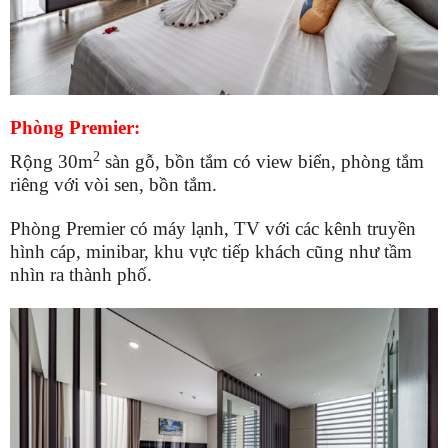
Phòng Premier:
2
Rộng 30m
sàn gỗ, bồn tắm có view biển, phòng tắm
riêng với vòi sen, bồn tắm.
Phòng Premier có máy lạnh, TV với các kênh truyền
hình cáp, minibar, khu vực tiếp khách cũng như tầm
nhìn ra thành phố.