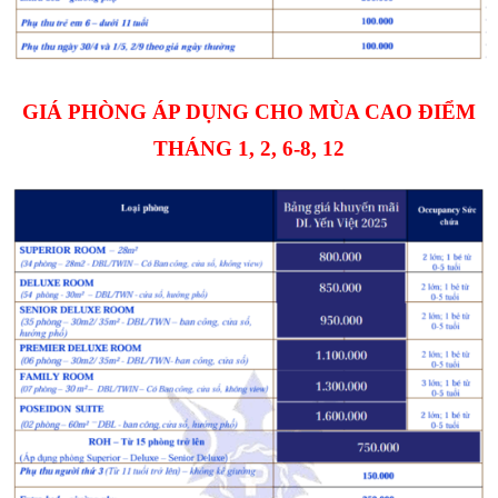
GIÁ PHÒNG ÁP DỤNG CHO MÙA CAO ĐIỂM
THÁNG 1, 2, 6-8, 12