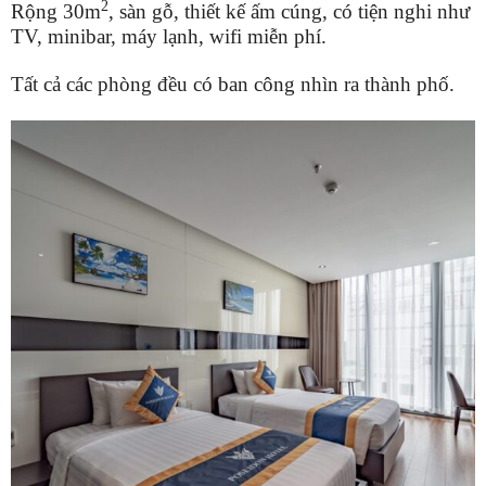
2
Rộng 30m
, sàn gỗ, thiết kế ấm cúng, có tiện nghi như
TV, minibar, máy lạnh, wifi miễn phí.
Tất cả các phòng đều có ban công nhìn ra thành phố.