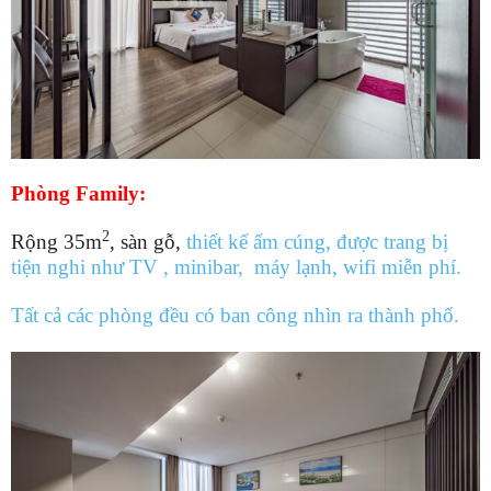
Phòng Family:
2
Rộng 35m
, sàn gỗ,
thiết kế ấm cúng, được trang bị
tiện nghi như TV , minibar, máy lạnh, wifi miễn phí.
Tất cả các phòng đều có ban công nhìn ra thành phố.