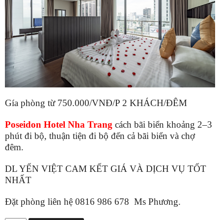
Gía phòng từ 750.000/VNĐ/P 2 KHÁCH/ĐÊM
Poseidon Hotel Nha Trang
cách bãi biển khoảng 2–3
phút đi bộ, thuận tiện đi bộ đến cả bãi biển và chợ
đêm.
DL YẾN VIỆT CAM KẾT GIÁ VÀ DỊCH VỤ TỐT
NHẤT
Đặt phòng liên hệ 0816 986 678 Ms Phương.