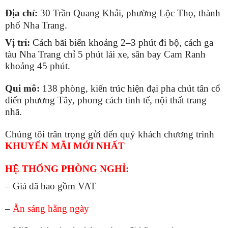
Địa chỉ:
30 Trần Quang Khải, phường Lộc Thọ, thành
phố Nha Trang.
Vị trí:
Cách bãi biển khoảng 2–3 phút đi bộ, cách ga
tàu Nha Trang chỉ 5 phút lái xe, sân bay Cam Ranh
khoảng 45 phút.
Qui mô:
138 phòng, kiến trúc hiện đại pha chút tân cổ
điển phương Tây, phong cách tinh tế, nội thất trang
nhã.
Chúng tôi trân trọng gửi đến quý khách chương trình
KHUYẾN MÃI MỚI NHẤT
HỆ THỐNG PHÒNG NGHỈ
:
– Giá đã bao gồm VAT
–
Ăn sáng hằng ngày