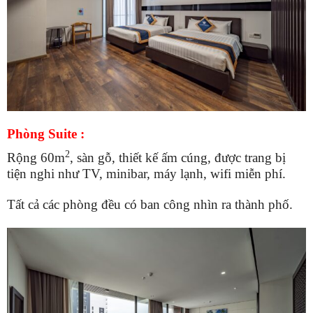
Phòng Suite :
2
Rộng 60m
, sàn gỗ, thiết kế ấm cúng, được trang bị
tiện nghi như TV, minibar, máy lạnh, wifi miễn phí.
Tất cả các phòng đều có ban công nhìn ra thành phố.