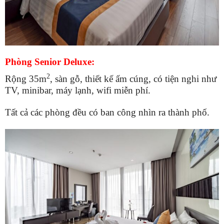
Phòng Senior Deluxe:
2
Rộng 35m
, sàn gỗ, thiết kế ấm cúng, có tiện nghi như
TV, minibar, máy lạnh, wifi miễn phí.
Tất cả các phòng đều có ban công nhìn ra thành phố.