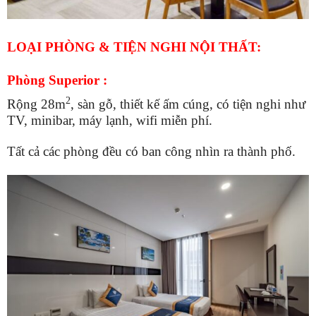
LOẠI PHÒNG & TIỆN NGHI NỘI THẤT:
Phòng Superior :
2
Rộng 28m
, sàn gỗ, thiết kế ấm cúng, có tiện nghi như
TV, minibar, máy lạnh, wifi miễn phí.
Tất cả các phòng đều có ban công nhìn ra thành phố.