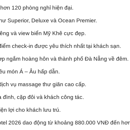
ơn 120 phòng nghỉ hiện đại.
ư Superior, Deluxe và Ocean Premier.
êng và view biển Mỹ Khê cực đẹp.
điểm check-in được yêu thích nhất tại khách sạn.
 hợp ngắm hoàng hôn và thành phố Đà Nẵng về đêm.
iều món Á – Âu hấp dẫn.
ịch vụ massage thư giãn cao cấp.
đình, cặp đôi và khách công tác.
ện lợi cho khách lưu trú.
tel 2026 dao động từ khoảng 880.000 VNĐ đến hơ