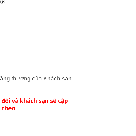
ày.
i tầng thượng của Khách sạn.
 đổi và khách sạn sẽ cập
 theo.
.