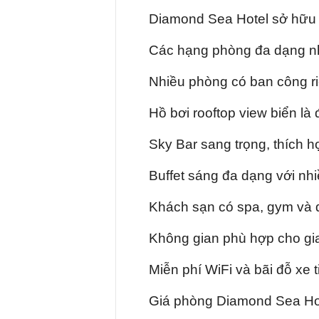
Diamond Sea Hotel sở hữu h
Các hạng phòng đa dạng nh
Nhiều phòng có ban công ri
Hồ bơi rooftop view biển là 
Sky Bar sang trọng, thích
Buffet sáng đa dạng với nh
Khách sạn có spa, gym và d
Không gian phù hợp cho gia 
Miễn phí WiFi và bãi đỗ xe ti
Giá phòng Diamond Sea Ho