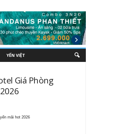
YẾN VIỆT
tel Giá Phòng
 2026
yến mãi hot 2026