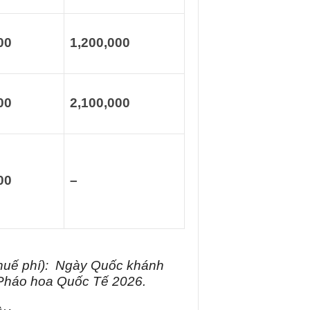
00
1,200,000
00
2,100,000
00
–
thuế phí): Ngày Quốc khánh
i Pháo hoa Quốc Tế 2026.