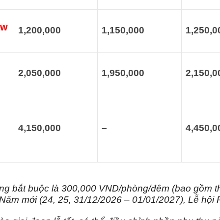
ew
1,200,000
1,150,000
1,250,0
2,050,000
1,950,000
2,150,0
4,150,000
–
4,450,0
òng bắt buộc là 300,000 VND/phòng/đêm (bao gồm 
 Năm mới (24, 25, 31/12/2026 – 01/01/2027), Lễ hộ