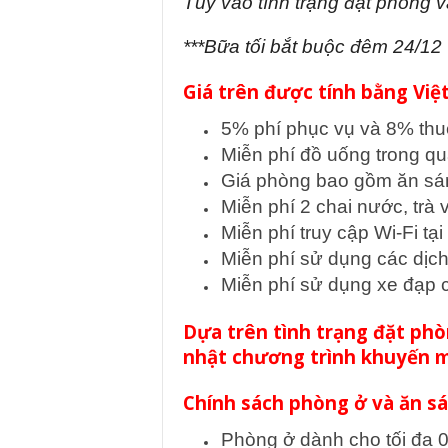
Tùy vào tình trạng đặt phòng và
***Bữa tối bắt buộc đêm 24/12
Giá trên được tính bằng Vi
5% phí phục vụ và 8% th
Miễn phí đồ uống trong qu
Giá phòng bao gồm ăn sá
Miễn phí 2 chai nước, trà
Miễn phí truy cập Wi-Fi tạ
Miễn phí sử dụng các dịch
Miễn phí sử dụng xe đạp 
Dựa trên tình trạng đặt phò
nhật chương trình khuyến mã
Chính sách phòng ở và ăn s
Phòng ở dành cho tối đa 0