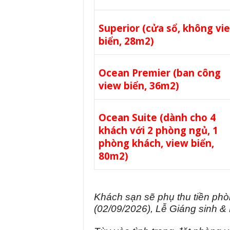
Superior (cửa sổ, không vi
biển, 28m2)
Ocean Premier (ban công
view biển, 36m2)
Ocean Suite (dành cho 4
khách với 2 phòng ngủ, 1
phòng khách, view biển,
80m2)
Khách sạn sẽ phụ thu tiền ph
(02/09/2026), Lễ Giáng sinh &