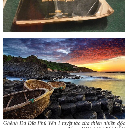
Ghềnh Đá Đĩa Phú Yên 1 tuyệt tác của thiên nhiên độc