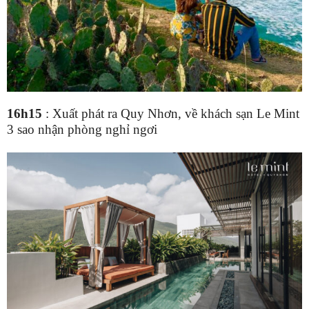
16h15
:
Xuất phát ra Quy Nhơn
, về khách sạn Le Mint
3 sao
nhận phòng nghỉ ngơi