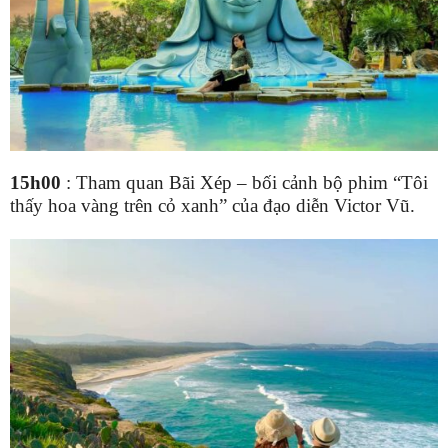
15h00
:
Tham quan Bãi Xép – bối cảnh bộ phim “Tôi
thấy hoa vàng trên cỏ xanh” của đạo diễn Victor Vũ
.