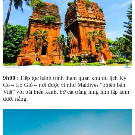
9h00
:
Tiếp tục hành trình
tham quan khu du lịch
Kỳ
Co – Eo Gió – nơi
được ví như Maldives “phiên bản
Việt” với bãi biển xanh, bờ cát trắng lung linh lấp lánh
dưới nắng.