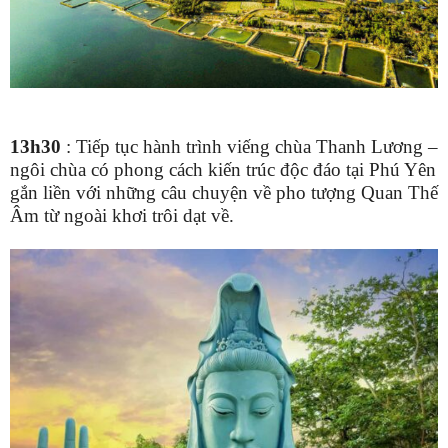
13h30
:
Tiếp tục
hành trình viếng chùa Thanh Lương –
ngôi chùa có phong cách kiến trúc độc đáo tại Phú Yên
gắn liền với
những câu chuyện về
pho tượng Quan Thế
Âm từ ngoài khơi trôi dạt về
.