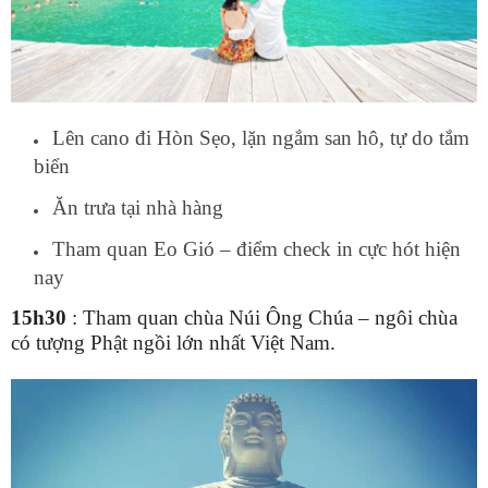
Lên cano
đi Hòn Sẹo
,
lặn ngắm san hô, t
ự do tắm
biển
Ăn trưa tại nhà hàng
Tham quan Eo Gió – điểm check in cực hót hiện
nay
15h30
: Tham quan chùa Núi Ông Chúa
– ngôi chùa
có tượng Phật ngồi lớn nhất Việt Nam.