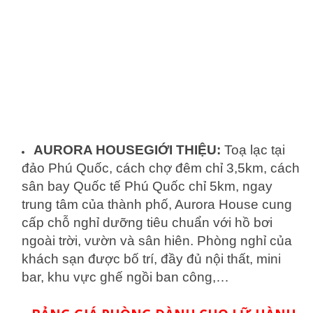
AURORA HOUSE
GIỚI THIỆU:
Toạ lạc tại
đảo Phú Quốc, cách chợ đêm chỉ 3,5km, cách
sân bay Quốc tế Phú Quốc chỉ 5km, ngay
trung tâm của thành phố, Aurora House cung
cấp chỗ nghỉ dưỡng tiêu chuẩn với hồ bơi
ngoài trời, vườn và sân hiên. Phòng nghỉ của
khách sạn được bố trí, đầy đủ nội thất, mini
bar, khu vực ghế ngồi ban công,…