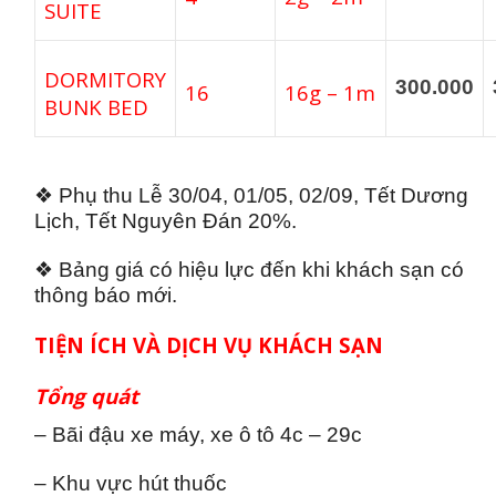
SUITE
DORMITORY
300.000
16
16g – 1m
BUNK BED
❖ Phụ thu Lễ 30/04, 01/05, 02/09, Tết Dương
Lịch, Tết Nguyên Đán 20%.
❖ Bảng giá có hiệu lực đến khi khách sạn có
thông báo mới.
TIỆN ÍCH VÀ DỊCH VỤ KHÁCH SẠN
Tổng quát
– Bãi đậu xe máy, xe ô tô 4c – 29c
– Khu vực hút thuốc