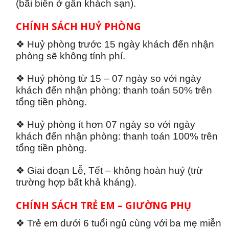
(bãi biển ở gần khách sạn).
CHÍNH SÁCH HUỶ PHÒNG
❖ Huỷ phòng trước 15 ngày khách đến nhận
phòng sẽ không tính phí.
❖ Huỷ phòng từ 15 – 07 ngày so với ngày
khách đến nhận phòng: thanh toán 50% trên
tổng tiền phòng.
❖ Huỷ phòng ít hơn 07 ngày so với ngày
khách đến nhận phòng: thanh toán 100% trên
tổng tiền phòng.
❖ Giai đoạn Lễ, Tết – không hoàn huỷ (trừ
trường hợp bất khả kháng).
CHÍNH SÁCH TRẺ EM – GIƯỜNG PHỤ
❖ Trẻ em dưới 6 tuổi ngủ cùng với ba mẹ miễn