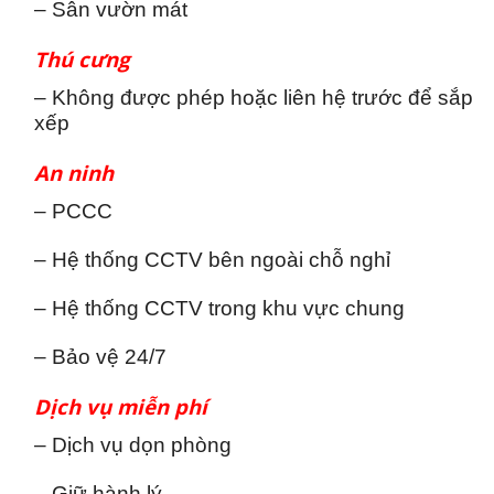
– Sân vườn mát
Thú cưng
– Không được phép hoặc liên hệ trước để sắp
xếp
An ninh
– PCCC
– Hệ thống CCTV bên ngoài chỗ nghỉ
– Hệ thống CCTV trong khu vực chung
– Bảo vệ 24/7
Dịch vụ miễn phí
– Dịch vụ dọn phòng
– Giữ hành lý