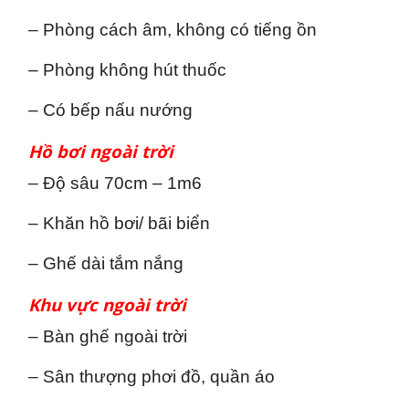
– Phòng cách âm, không có tiếng ồn
– Phòng không hút thuốc
– Có bếp nấu nướng
Hồ bơi ngoài trời
– Độ sâu 70cm – 1m6
– Khăn hồ bơi/ bãi biển
– Ghế dài tắm nắng
Khu vực ngoài trời
– Bàn ghế ngoài trời
– Sân thượng phơi đồ, quần áo