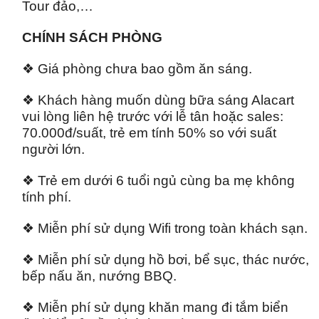
Tour đảo,…
CHÍNH SÁCH PHÒNG
❖ Giá phòng chưa bao gồm ăn sáng.
❖ Khách hàng muốn dùng bữa sáng Alacart
vui lòng liên hệ trước với lễ tân hoặc sales:
70.000đ/suất, trẻ em tính 50% so với suất
người lớn.
❖ Trẻ em dưới 6 tuổi ngủ cùng ba mẹ không
tính phí.
❖ Miễn phí sử dụng Wifi trong toàn khách sạn.
❖ Miễn phí sử dụng hồ bơi, bể sục, thác nước,
bếp nấu ăn, nướng BBQ.
❖ Miễn phí sử dụng khăn mang đi tắm biển