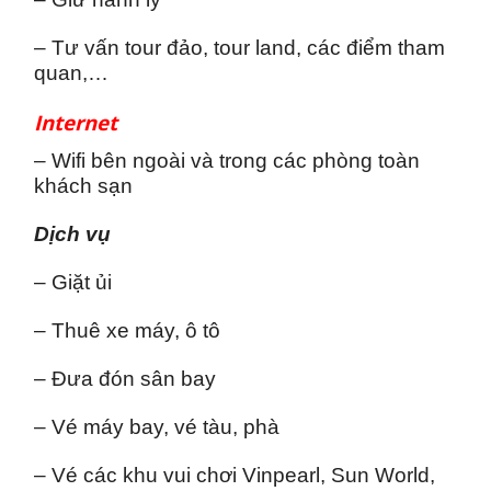
– Tư vấn tour đảo, tour land, các điểm tham
quan,…
Internet
– Wifi bên ngoài và trong các phòng toàn
khách sạn
Dịch vụ
– Giặt ủi
– Thuê xe máy, ô tô
– Đưa đón sân bay
– Vé máy bay, vé tàu, phà
– Vé các khu vui chơi Vinpearl, Sun World,