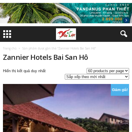
Trang chủ
Sản phẩm được gắn thẻ “Zannier Hotels Bai San Hô”
Zannier Hotels Bai San Hô
Hiển thị kết quả duy nhất
Giảm giá!