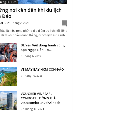
Nang Du Lịch
ng nơi cần đến khi du lịch
 Đảo
iet
-
25 Tháng 2, 2023
0
ảo là một trong những địa điểm du lịch nổi tiếng
 Nam với nhiều danh thắng, di tích lịch sử, cảnh...
DL Yến Việt đồng hành cùng
Spa Ngọc Liên – Á...
6 Tháng 6, 2019
VÉ MÁY BAY HCM CÔN ĐẢO
7 Tháng 10, 2023
VOUCHER VINPEARL
CONDOTEL ĐỒNG GIÁ
2tr2/combo 3n2d/2khach
27 Tháng 10, 2021