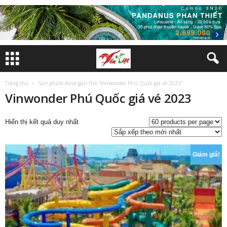
Trang chủ
Sản phẩm được gắn thẻ “Vinwonder Phú Quốc giá vé 2023”
Vinwonder Phú Quốc giá vé 2023
Hiển thị kết quả duy nhất
Giảm giá!