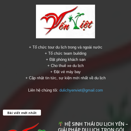
+ Tổ chức tour du lịch trong và ngoài nước
+ Tổ chức team building
+ Đặt phòng khách sạn
+ Cho thuê xe du lịch
+ Đặt vé máy bay
+ Cập nhật tin tức, sự kiện mới nhất về du lịch
Liên hệ chúng tôi:
dulichyenviet@gmail.com
Bài viết mới nhất
HỆ SINH THÁI DU LỊCH YẾN –
GIẢI PHÁP DU LỊCH TRỌN GÓI...