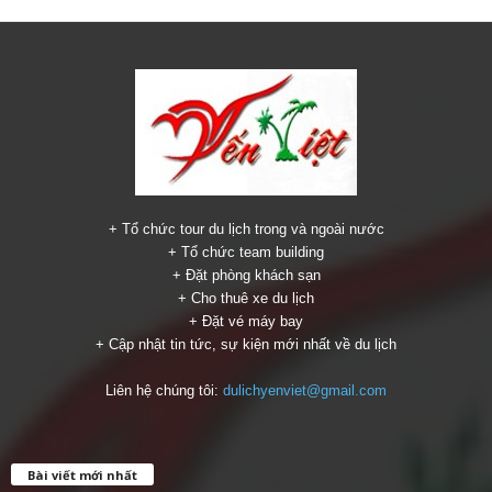
+ Tổ chức tour du lịch trong và ngoài nước
+ Tổ chức team building
+ Đặt phòng khách sạn
+ Cho thuê xe du lịch
+ Đặt vé máy bay
+ Cập nhật tin tức, sự kiện mới nhất về du lịch
Liên hệ chúng tôi:
dulichyenviet@gmail.com
Bài viết mới nhất