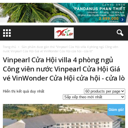
Trang chủ
Sản phẩm được gắn thẻ “Vinpearl Cửa Hội villa 4 phòng ngủ Công viên
nước Vinpearl Cửa Hội Giá vé VinWonder Cửa Hội cửa hội - cửa lò”
Vinpearl Cửa Hội villa 4 phòng ngủ
Công viên nước Vinpearl Cửa Hội Giá
vé VinWonder Cửa Hội cửa hội - cửa lò
Hiển thị kết quả duy nhất
Giảm giá!