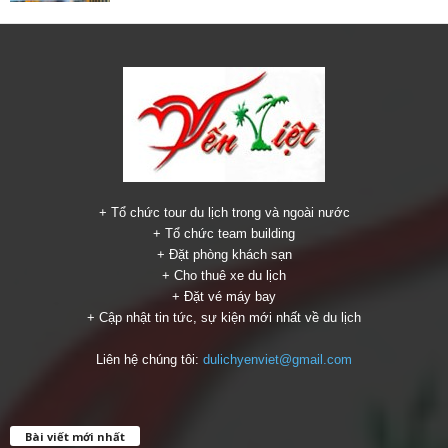
+ Tổ chức tour du lịch trong và ngoài nước
+ Tổ chức team building
+ Đặt phòng khách sạn
+ Cho thuê xe du lịch
+ Đặt vé máy bay
+ Cập nhật tin tức, sự kiện mới nhất về du lịch
Liên hệ chúng tôi:
dulichyenviet@gmail.com
Bài viết mới nhất