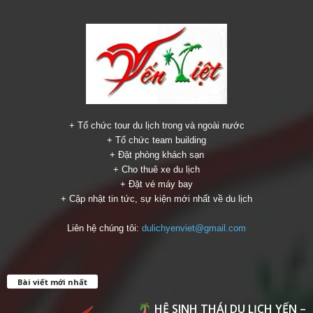
+ Tổ chức tour du lịch trong và ngoài nước
+ Tổ chức team building
+ Đặt phòng khách sạn
+ Cho thuê xe du lịch
+ Đặt vé máy bay
+ Cập nhật tin tức, sự kiện mới nhất về du lịch
Liên hệ chúng tôi:
dulichyenviet@gmail.com
Bài viết mới nhất
HỆ SINH THÁI DU LỊCH YẾN –