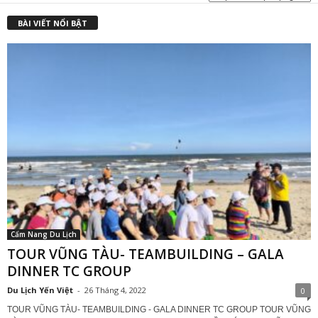
BÀI VIẾT NỔI BẬT
Cẩm Nang Du Lịch
TOUR VŨNG TÀU- TEAMBUILDING – GALA
DINNER TC GROUP
Du Lịch Yến Việt
-
26 Tháng 4, 2022
0
TOUR VŨNG TÀU- TEAMBUILDING - GALA DINNER TC GROUP TOUR VŨNG