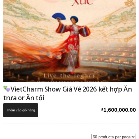
VietCharm Show Giá Vé 2026 kết hợp Ăn
trưa or Ăn tối
₫
1,600,000.00
Thêm vào giỏ hàng