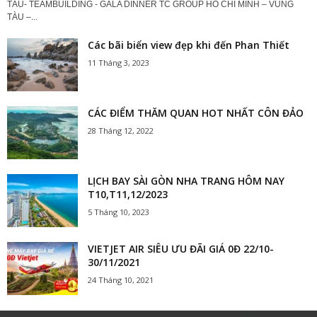
TÀU- TEAMBUILDING - GALA DINNER TC GROUP HỒ CHÍ MINH – VŨNG
TÀU –...
Các bãi biển view đẹp khi đến Phan Thiết
11 Tháng 3, 2023
CÁC ĐIỂM THĂM QUAN HOT NHẤT CÔN ĐẢO
28 Tháng 12, 2022
LỊCH BAY SÀI GÒN NHA TRANG HÔM NAY
T10,T11,12/2023
5 Tháng 10, 2023
VIETJET AIR SIÊU ƯU ĐÃI GIÁ 0Đ 22/10-
30/11/2021
24 Tháng 10, 2021