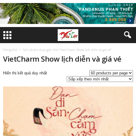
Trang chủ
Sản phẩm được gắn thẻ “VietCharm Show lịch diễn và giá vé”
VietCharm Show lịch diễn và giá vé
Hiển thị kết quả duy nhất