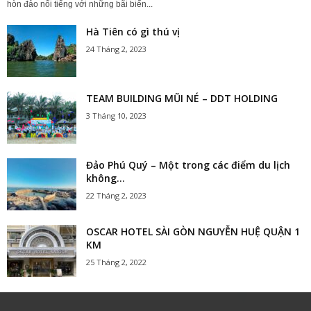
hòn đảo nổi tiếng với những bãi biển...
Hà Tiên có gì thú vị
24 Tháng 2, 2023
TEAM BUILDING MŨI NÉ – DDT HOLDING
3 Tháng 10, 2023
Đảo Phú Quý – Một trong các điểm du lịch
không...
22 Tháng 2, 2023
OSCAR HOTEL SÀI GÒN NGUYỄN HUỆ QUẬN 1
KM
25 Tháng 2, 2022