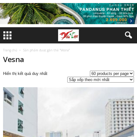
Trang chủ
Sản phẩm được gắn thẻ “Vesna”
Vesna
Hiển thị kết quả duy nhất