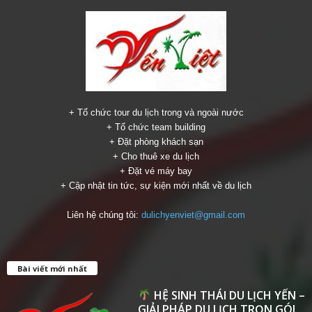
+ Tổ chức tour du lịch trong và ngoài nước
+ Tổ chức team building
+ Đặt phòng khách sạn
+ Cho thuê xe du lịch
+ Đặt vé máy bay
+ Cập nhật tin tức, sự kiện mới nhất về du lịch
Liên hệ chúng tôi:
dulichyenviet@gmail.com
Bài viết mới nhất
HỆ SINH THÁI DU LỊCH YẾN –
GIẢI PHÁP DU LỊCH TRỌN GÓI...