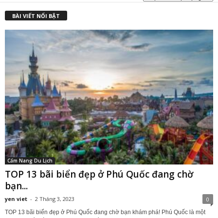
BÀI VIẾT NỔI BẬT
Cẩm Nang Du Lịch
TOP 13 bãi biển đẹp ở Phú Quốc đang chờ
bạn...
yen viet
-
2 Tháng 3, 2023
0
TOP 13 bãi biển đẹp ở Phú Quốc đang chờ bạn khám phá! Phú Quốc là một