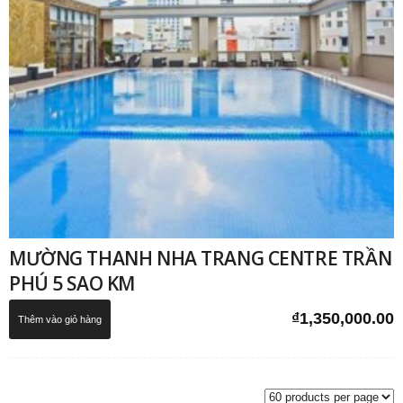
MƯỜNG THANH NHA TRANG CENTRE TRẦN
PHÚ 5 SAO KM
₫
1,350,000.00
Thêm vào giỏ hàng