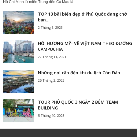
Hồ Chí Minh từ miền Trung đến Cà Mau là...
TOP 13 bãi biển đẹp ở Phú Quốc đang chờ
bạn...
2 Tháng 3, 2023
HỒI HƯƠNG MỸ- VỀ VIỆT NAM THEO ĐƯỜNG
CAMPUCHIA
22 Tháng 11, 2021
Những nơi cần đến khi du lịch Côn Đảo
25 Tháng 2, 2023
TOUR PHÚ QUỐC 3 NGÀY 2 ĐÊM TEAM
BUILDING
5 Tháng 10, 2023