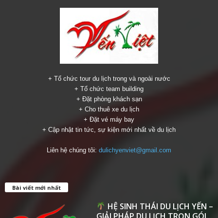
+ Tổ chức tour du lịch trong và ngoài nước
+ Tổ chức team building
+ Đặt phòng khách sạn
+ Cho thuê xe du lịch
+ Đặt vé máy bay
+ Cập nhật tin tức, sự kiện mới nhất về du lịch
Liên hệ chúng tôi:
dulichyenviet@gmail.com
Bài viết mới nhất
HỆ SINH THÁI DU LỊCH YẾN –
GIẢI PHÁP DU LỊCH TRỌN GÓI...