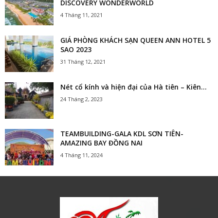
DISCOVERY WONDERWORLD
4 Tháng 11, 2021
GIÁ PHÒNG KHÁCH SẠN QUEEN ANN HOTEL 5
SAO 2023
31 Tháng 12, 2021
Nét cổ kính và hiện đại của Hà tiên – Kiên...
24 Tháng 2, 2023
TEAMBUILDING-GALA KDL SƠN TIÊN-
AMAZING BAY ĐỒNG NAI
4 Tháng 11, 2024