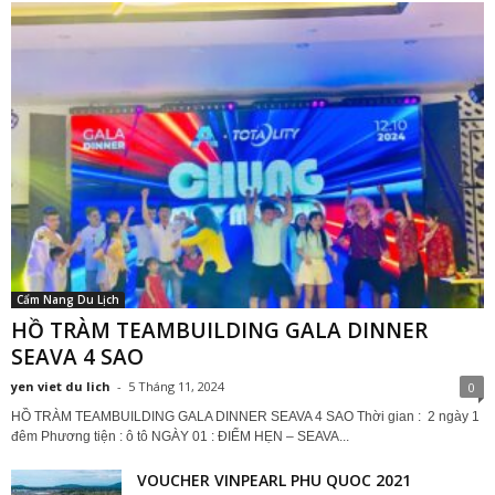
Cẩm Nang Du Lịch
HỒ TRÀM TEAMBUILDING GALA DINNER
SEAVA 4 SAO
yen viet du lich
-
5 Tháng 11, 2024
0
HỒ TRÀM TEAMBUILDING GALA DINNER SEAVA 4 SAO Thời gian : 2 ngày 1
đêm Phương tiện : ô tô NGÀY 01 : ĐIỂM HẸN – SEAVA...
VOUCHER VINPEARL PHU QUOC 2021