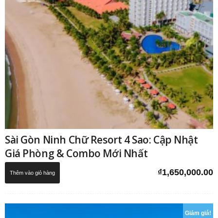
Sài Gòn Ninh Chữ Resort 4 Sao: Cập Nhật
Giá Phòng & Combo Mới Nhất
₫
1,650,000.00
Thêm vào giỏ hàng
Giảm giá!