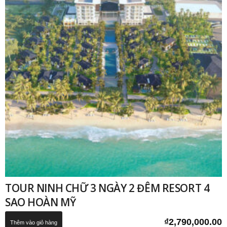
TOUR NINH CHỮ 3 NGÀY 2 ĐÊM RESORT 4
SAO HOÀN MỸ
₫
2,790,000.00
Thêm vào giỏ hàng