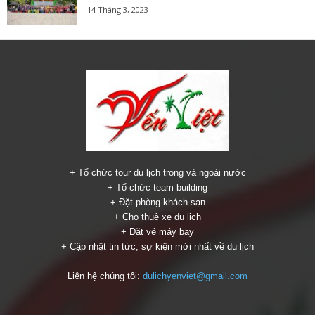
14 Tháng 3, 2023
+ Tổ chức tour du lịch trong và ngoài nước
+ Tổ chức team building
+ Đặt phòng khách sạn
+ Cho thuê xe du lịch
+ Đặt vé máy bay
+ Cập nhật tin tức, sự kiện mới nhất về du lịch
Liên hệ chúng tôi:
dulichyenviet@gmail.com