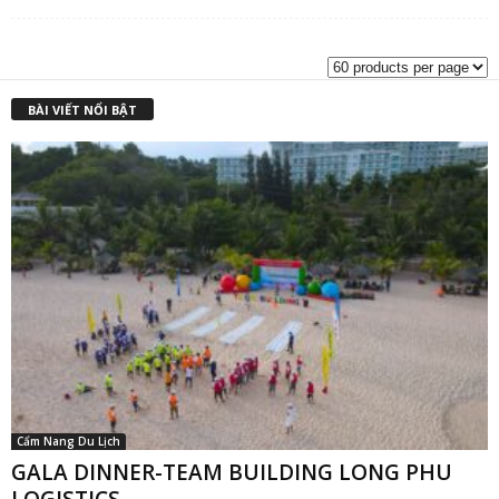
BÀI VIẾT NỔI BẬT
Cẩm Nang Du Lịch
GALA DINNER-TEAM BUILDING LONG PHU