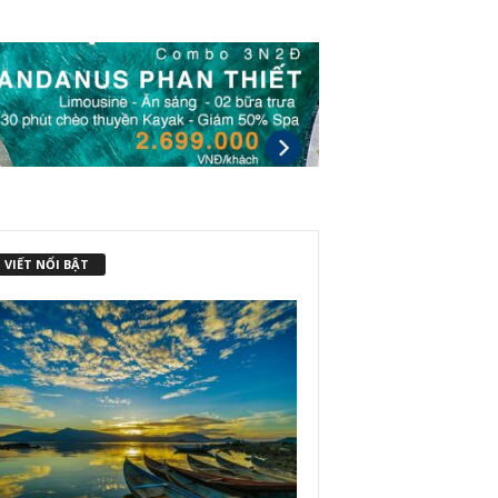
 VIẾT NỔI BẬT