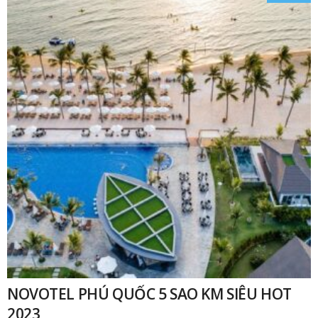
NOVOTEL PHÚ QUỐC 5 SAO KM SIÊU HOT
2023