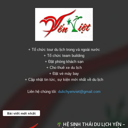
+ Tổ chức tour du lịch trong và ngoài nước
+ Tổ chức team building
+ Đặt phòng khách sạn
+ Cho thuê xe du lịch
+ Đặt vé máy bay
+ Cập nhật tin tức, sự kiện mới nhất về du lịch
Liên hệ chúng tôi:
dulichyenviet@gmail.com
Bài viết mới nhất
HỆ SINH THÁI DU LỊCH YẾN –