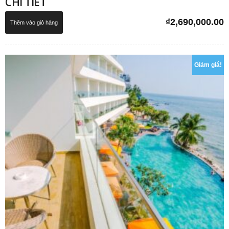
CHI TIẾT
₫
2,690,000.00
Thêm vào giỏ hàng
Giảm giá!