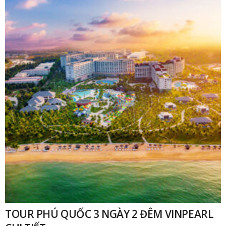
₫
TOUR PHÚ QUỐC 3 NGÀY 2 ĐÊM VINPEARL