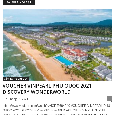
BÀI VIẾT NỔI BẬT
Cẩm Nang Du Lịch
VOUCHER VINPEARL PHU QUOC 2021
DISCOVERY WONDERWORLD
-
4 Tháng 11, 2021
0
https://www.youtube.com/watch?v=iCF-R684040 VOUCHER VINPEARL PHU
QUOC 2021 DISCOVERY WONDERWORLD VOUCHER VINPEARL PHU
QUOC 2021 DISCOVERY WONDERWORLD VOUCHER VINPEARL PHU