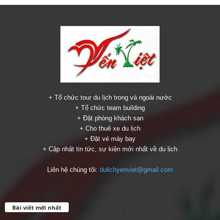
+ Tổ chức tour du lịch trong và ngoài nước
+ Tổ chức team building
+ Đặt phòng khách sạn
+ Cho thuê xe du lịch
+ Đặt vé máy bay
+ Cập nhật tin tức, sự kiện mới nhất về du lịch
Liên hệ chúng tôi:
dulichyenviet@gmail.com
Bài viết mới nhất