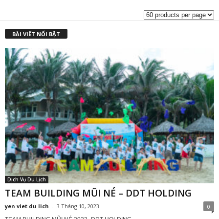
BÀI VIẾT NỔI BẬT
Dịch Vụ Du Lịch
TEAM BUILDING MŨI NÉ – DDT HOLDING
yen viet du lich
-
3 Tháng 10, 2023
0