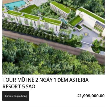
TOUR MŨI NÉ 2 NGÀY 1 ĐÊM ASTERIA
RESORT 5 SAO
₫
1,999,000.00
Thêm vào giỏ hàng