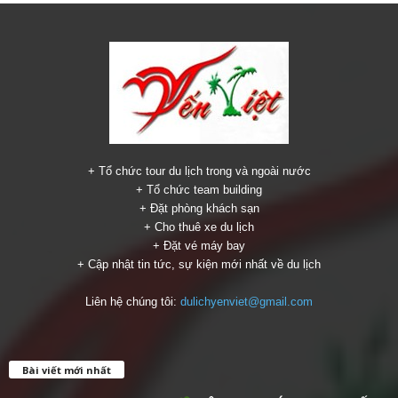
+ Tổ chức tour du lịch trong và ngoài nước
+ Tổ chức team building
+ Đặt phòng khách sạn
+ Cho thuê xe du lịch
+ Đặt vé máy bay
+ Cập nhật tin tức, sự kiện mới nhất về du lịch
Liên hệ chúng tôi:
dulichyenviet@gmail.com
Bài viết mới nhất