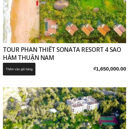
TOUR PHAN THIẾT SONATA RESORT 4 SAO
HÀM THUẬN NAM
₫
1,650,000.00
Thêm vào giỏ hàng