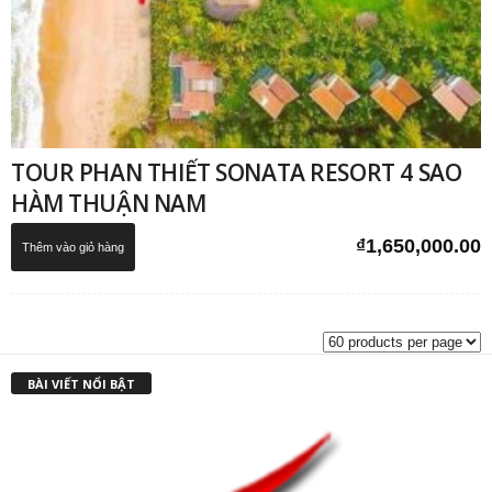
TOUR PHAN THIẾT SONATA RESORT 4 SAO
HÀM THUẬN NAM
₫
1,650,000.00
Thêm vào giỏ hàng
BÀI VIẾT NỔI BẬT