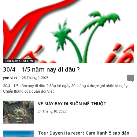
Cẩm Nang Du Lịch
30/4 – 1/5 năm nay đi đâu ?
yen viet
-
25 Tháng 2, 2023
0
30/4 - 1/5 năm nay đi đâu ? Sắp tới ngày 30 tháng 4 được ghi nhận là ngày
Chiến thắng của quân đội Việt...
VÉ MÁY BAY ĐI BUÔN MÊ THUỘT
24 Tháng 10, 2023
Tour Duyen Ha resort Cam Ranh 5 sao đảo