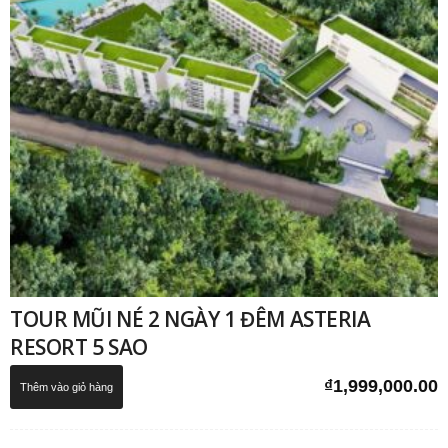
TOUR MŨI NÉ 2 NGÀY 1 ĐÊM ASTERIA
RESORT 5 SAO
₫
1,999,000.00
Thêm vào giỏ hàng