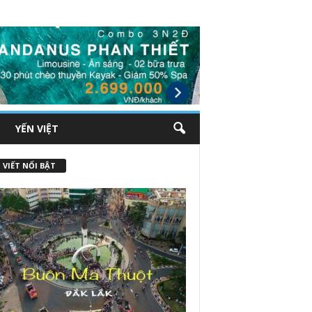
YẾN VIỆT
 VIẾT NỔI BẬT