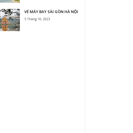
VÉ MÁY BAY SÀI GÒN HÀ NỘI
5 Tháng 10, 2023