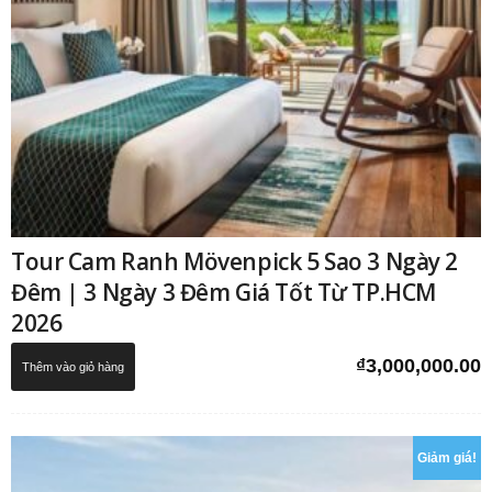
Tour Cam Ranh Mövenpick 5 Sao 3 Ngày 2
Đêm | 3 Ngày 3 Đêm Giá Tốt Từ TP.HCM
2026
₫
3,000,000.00
Thêm vào giỏ hàng
Giảm giá!