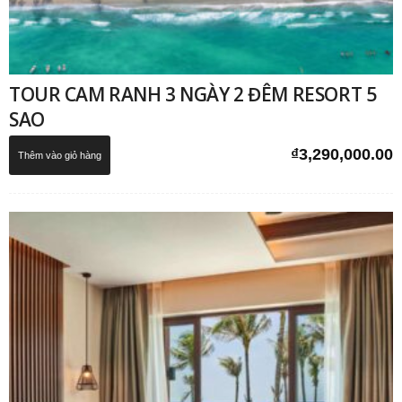
TOUR CAM RANH 3 NGÀY 2 ĐÊM RESORT 5
SAO
₫
3,290,000.00
Thêm vào giỏ hàng