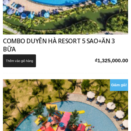
COMBO DUYÊN HÀ RESORT 5 SAO+ĂN 3
BỮA
₫
1,325,000.00
Thêm vào giỏ hàng
Giảm giá!