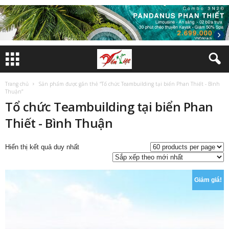
Trang chủ
Sản phẩm được gắn thẻ “Tổ chức Teambuilding tại biển Phan Thiết - Bình
Thuận”
Tổ chức Teambuilding tại biển Phan
Thiết - Bình Thuận
Hiển thị kết quả duy nhất
Giảm giá!