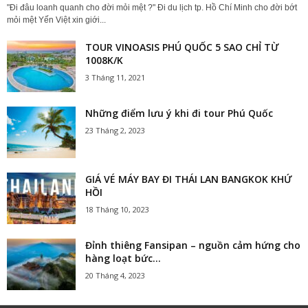
"Đi đâu loanh quanh cho đời mỏi mệt ?" Đi du lịch tp. Hồ Chí Minh cho đời bớt
mỏi mệt Yến Việt xin giới...
TOUR VINOASIS PHÚ QUỐC 5 SAO CHỈ TỪ
1008K/K
3 Tháng 11, 2021
Những điểm lưu ý khi đi tour Phú Quốc
23 Tháng 2, 2023
GIÁ VÉ MÁY BAY ĐI THÁI LAN BANGKOK KHỨ
HỒI
18 Tháng 10, 2023
Đỉnh thiêng Fansipan – nguồn cảm hứng cho
hàng loạt bức...
20 Tháng 4, 2023