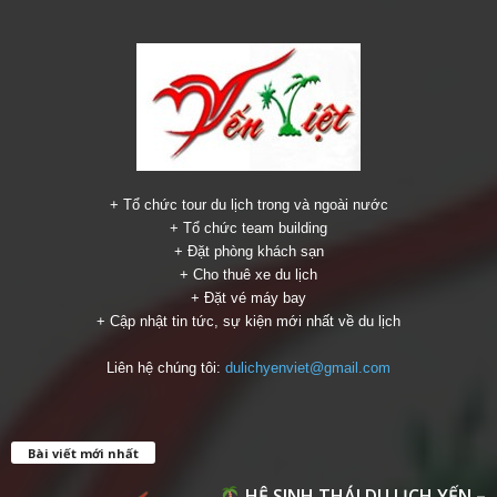
+ Tổ chức tour du lịch trong và ngoài nước
+ Tổ chức team building
+ Đặt phòng khách sạn
+ Cho thuê xe du lịch
+ Đặt vé máy bay
+ Cập nhật tin tức, sự kiện mới nhất về du lịch
Liên hệ chúng tôi:
dulichyenviet@gmail.com
Bài viết mới nhất
HỆ SINH THÁI DU LỊCH YẾN –