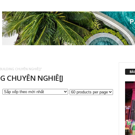
BUILDING CHUYÊN NGHIÊ[J”
BÀI
G CHUYÊN NGHIÊ[J