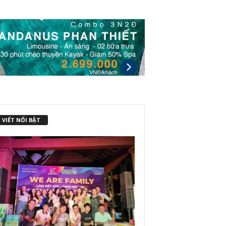
 VIẾT NỔI BẬT