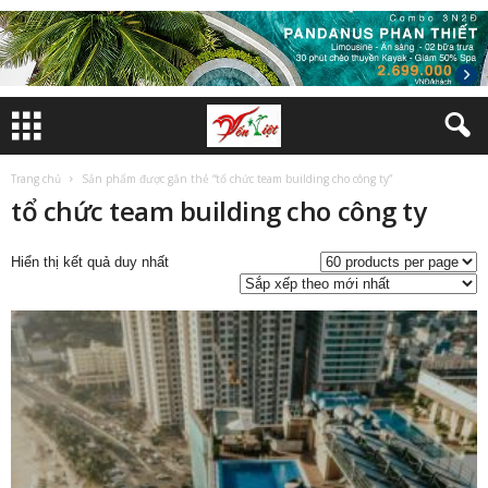
Trang chủ
Sản phẩm được gắn thẻ “tổ chức team building cho công ty”
tổ chức team building cho công ty
Hiển thị kết quả duy nhất