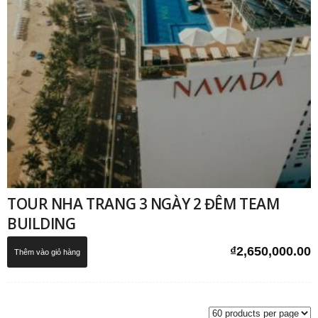
TOUR NHA TRANG 3 NGÀY 2 ĐÊM TEAM
BUILDING
₫
2,650,000.00
Thêm vào giỏ hàng