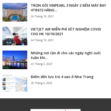
TRỌN GÓI VINPEARL 3 NGÀY 2 ĐÊM MÁY BAY
4TR673 HẰNG...
26 Tháng 10, 2021
VIETJET AIR MIỄN PHÍ XÉT NGHIỆM COVID
CHO HK 10/10/2021
24 Tháng 10, 2021
Những nơi cần đi cho các ngày nghỉ cuối
tuần khi...
23 Tháng 2, 2023
Điểm đến lưu trú 4 sao ở Nha Trang
18 Tháng 3, 2023