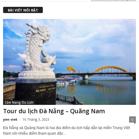
BÀI VIẾT NỔI BẬT
Cẩm Nang Du Lịch
Tour du lịch Đà Nẵng – Quãng Nam
yen viet
-
16 Tháng 3, 2023
0
Đà Nẵng và Quảng Nam là hai địa điểm du lịch hấp dẫn tại miền Trung Việt
Nam với nhiều điểm tham quan đặc...