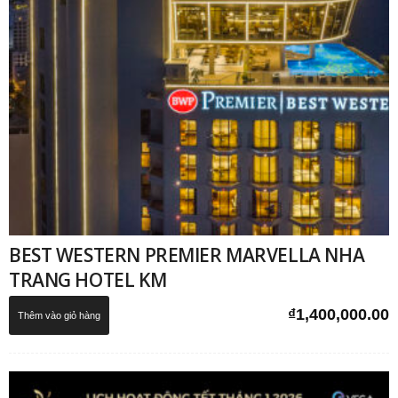
BEST WESTERN PREMIER MARVELLA NHA
TRANG HOTEL KM
₫
1,400,000.00
Thêm vào giỏ hàng