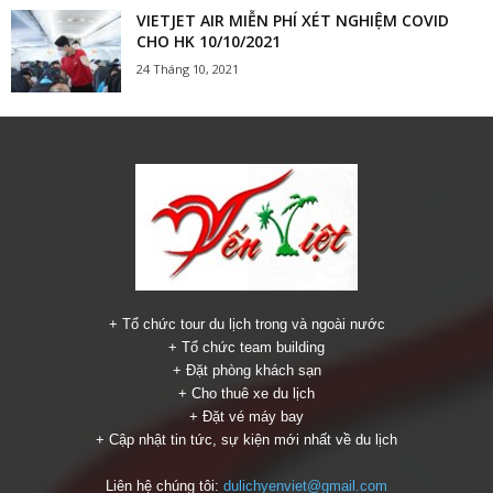
VIETJET AIR MIỄN PHÍ XÉT NGHIỆM COVID
CHO HK 10/10/2021
24 Tháng 10, 2021
+ Tổ chức tour du lịch trong và ngoài nước
+ Tổ chức team building
+ Đặt phòng khách sạn
+ Cho thuê xe du lịch
+ Đặt vé máy bay
+ Cập nhật tin tức, sự kiện mới nhất về du lịch
Liên hệ chúng tôi:
dulichyenviet@gmail.com