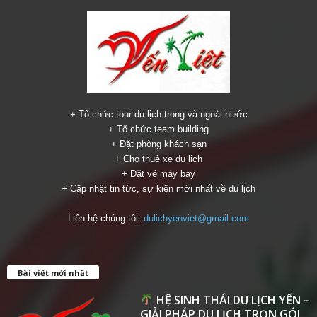
+ Tổ chức tour du lịch trong và ngoài nước
+ Tổ chức team building
+ Đặt phòng khách sạn
+ Cho thuê xe du lịch
+ Đặt vé máy bay
+ Cập nhật tin tức, sự kiện mới nhất về du lịch
Liên hệ chúng tôi:
dulichyenviet@gmail.com
Bài viết mới nhất
HỆ SINH THÁI DU LỊCH YẾN –
GIẢI PHÁP DU LỊCH TRỌN GÓI...