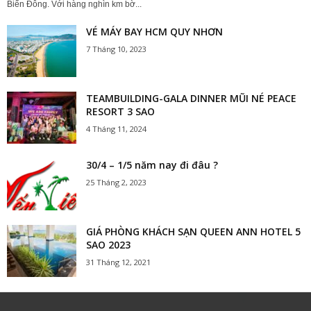
Biển Đông. Với hàng nghìn km bờ...
VÉ MÁY BAY HCM QUY NHƠN
7 Tháng 10, 2023
TEAMBUILDING-GALA DINNER MŨI NÉ PEACE
RESORT 3 SAO
4 Tháng 11, 2024
30/4 – 1/5 năm nay đi đâu ?
25 Tháng 2, 2023
GIÁ PHÒNG KHÁCH SẠN QUEEN ANN HOTEL 5
SAO 2023
31 Tháng 12, 2021