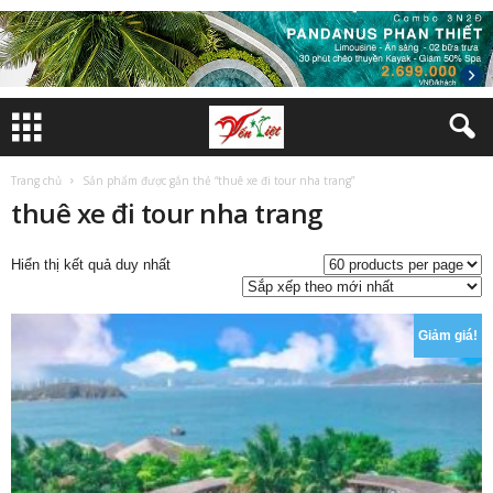
Trang chủ
Sản phẩm được gắn thẻ “thuê xe đi tour nha trang”
thuê xe đi tour nha trang
Hiển thị kết quả duy nhất
Giảm giá!