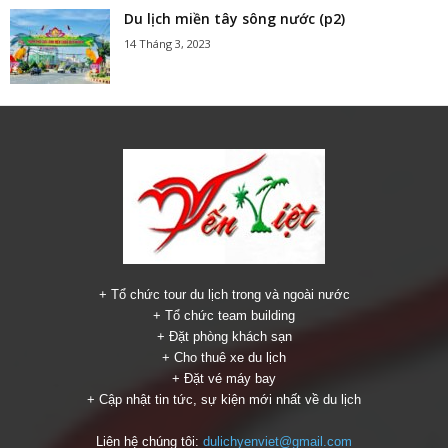
Du lịch miền tây sông nước (p2)
14 Tháng 3, 2023
+ Tổ chức tour du lịch trong và ngoài nước
+ Tổ chức team building
+ Đặt phòng khách sạn
+ Cho thuê xe du lịch
+ Đặt vé máy bay
+ Cập nhật tin tức, sự kiện mới nhất về du lịch
Liên hệ chúng tôi:
dulichyenviet@gmail.com