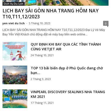
Dịch Vụ Du Lịch
LỊCH BAY SÀI GÒN NHA TRANG HÔM NAY
T10,T11,12/2023
yen viet du lich
-
5 Tháng 10, 2023
0
LỊCH BAY SÀI GÒN NHA TRANG HÔM NAY T10,T11,12/2023 Đại Lý Vé Máy
Bay Yến Việt Khách chủ động đặt vé máy bay trên web online...
QUY ĐỊNH KHI BAY QUA CÁC TỈNH THÀNH
CÙNG VIETJET AIR
24 Tháng 10, 2021
TOP 13 bãi biển đẹp ở Phú Quốc đang chờ
bạn...
2 Tháng 3, 2023
VINPEARL DISCOVERY SEALINKS NHA TRANG
KM 2021
17 Tháng 11, 2021