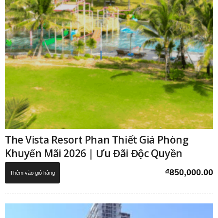
The Vista Resort Phan Thiết Giá Phòng
Khuyến Mãi 2026 | Ưu Đãi Độc Quyền
₫
850,000.00
Thêm vào giỏ hàng