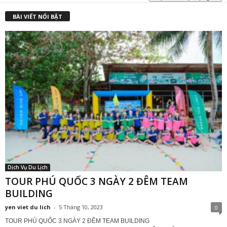
BÀI VIẾT NỔI BẬT
Dịch Vụ Du Lịch
TOUR PHÚ QUỐC 3 NGÀY 2 ĐÊM TEAM
BUILDING
yen viet du lich
-
5 Tháng 10, 2023
0
TOUR PHÚ QUỐC 3 NGÀY 2 ĐÊM TEAM BUILDING