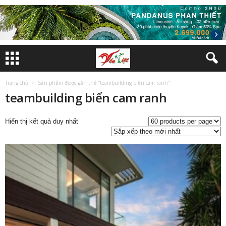
Trang chủ
Sản phẩm được gắn thẻ “teambuilding biển cam ranh”
teambuilding biển cam ranh
Hiển thị kết quả duy nhất