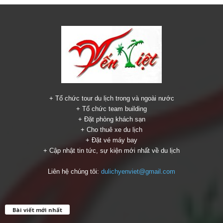
+ Tổ chức tour du lịch trong và ngoài nước
+ Tổ chức team building
+ Đặt phòng khách sạn
+ Cho thuê xe du lịch
+ Đặt vé máy bay
+ Cập nhật tin tức, sự kiện mới nhất về du lịch
Liên hệ chúng tôi:
dulichyenviet@gmail.com
Bài viết mới nhất