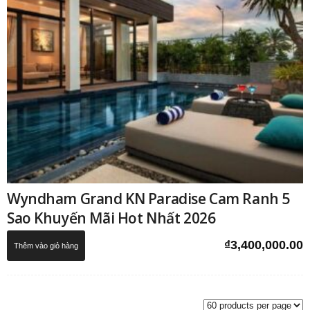
Wyndham Grand KN Paradise Cam Ranh 5
Sao Khuyến Mãi Hot Nhất 2026
₫
3,400,000.00
Thêm vào giỏ hàng