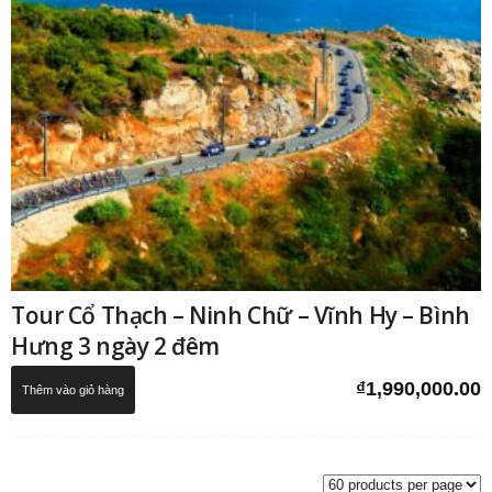
Tour Cổ Thạch – Ninh Chữ – Vĩnh Hy – Bình
Hưng 3 ngày 2 đêm
₫
1,990,000.00
Thêm vào giỏ hàng