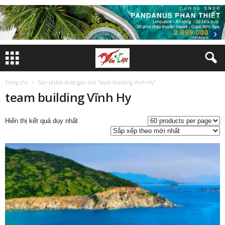
Trang chủ
Sản phẩm được gắn thẻ “team building Vĩnh Hy”
team building Vĩnh Hy
Hiển thị kết quả duy nhất