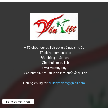
+ Tổ chức tour du lịch trong và ngoài nước
+ Tổ chức team building
+ Đặt phòng khách sạn
+ Cho thuê xe du lịch
+ Đặt vé máy bay
+ Cập nhật tin tức, sự kiện mới nhất về du lịch
Liên hệ chúng tôi:
dulichyenviet@gmail.com
Bài viết mới nhất