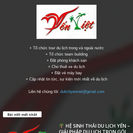
+ Tổ chức tour du lịch trong và ngoài nước
+ Tổ chức team building
+ Đặt phòng khách sạn
+ Cho thuê xe du lịch
+ Đặt vé máy bay
+ Cập nhật tin tức, sự kiện mới nhất về du lịch
Liên hệ chúng tôi:
dulichyenviet@gmail.com
Bài viết mới nhất
HỆ SINH THÁI DU LỊCH YẾN –
GIẢI PHÁP DU LỊCH TRỌN GÓI...