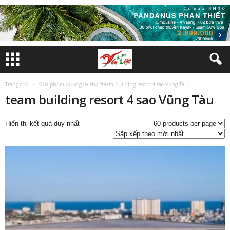
Trang chủ
Sản phẩm được gắn thẻ “team building resort 4 sao Vũng Tàu”
team building resort 4 sao Vũng Tàu
Hiển thị kết quả duy nhất