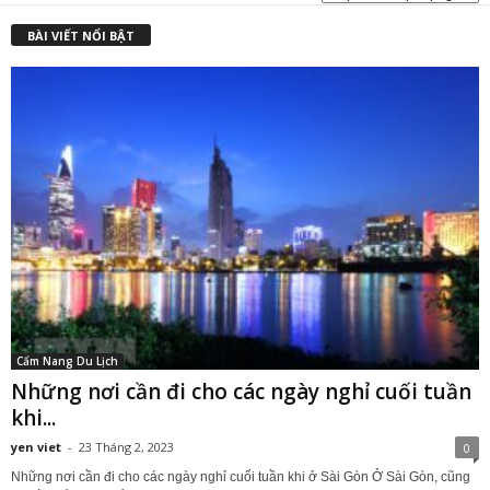
BÀI VIẾT NỔI BẬT
Cẩm Nang Du Lịch
Những nơi cần đi cho các ngày nghỉ cuối tuần
khi...
yen viet
-
23 Tháng 2, 2023
0
Những nơi cần đi cho các ngày nghỉ cuối tuần khi ở Sài Gòn Ở Sài Gòn, cũng