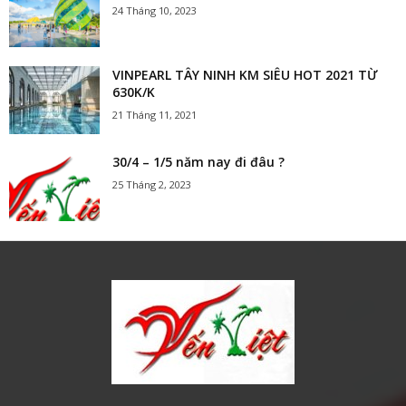
24 Tháng 10, 2023
VINPEARL TÂY NINH KM SIÊU HOT 2021 TỪ
630K/K
21 Tháng 11, 2021
30/4 – 1/5 năm nay đi đâu ?
25 Tháng 2, 2023