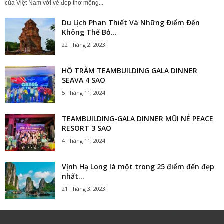
của Việt Nam với vẻ đẹp thơ mộng...
Du Lịch Phan Thiết Và Những Điểm Đến
Không Thể Bỏ...
22 Tháng 2, 2023
HỒ TRÀM TEAMBUILDING GALA DINNER
SEAVA 4 SAO
5 Tháng 11, 2024
TEAMBUILDING-GALA DINNER MŨI NÉ PEACE
RESORT 3 SAO
4 Tháng 11, 2024
Vịnh Hạ Long là một trong 25 điểm đến đẹp
nhất...
21 Tháng 3, 2023