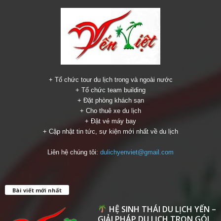
+ Tổ chức tour du lịch trong và ngoài nước
+ Tổ chức team building
+ Đặt phòng khách sạn
+ Cho thuê xe du lịch
+ Đặt vé máy bay
+ Cập nhật tin tức, sự kiện mới nhất về du lịch
Liên hệ chúng tôi:
dulichyenviet@gmail.com
Bài viết mới nhất
HỆ SINH THÁI DU LỊCH YẾN –
GIẢI PHÁP DU LỊCH TRỌN GÓI...