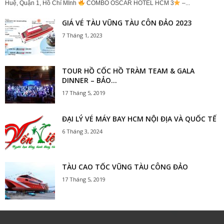
Huệ, Quận 1, Hồ Chí MInh
COMBO OSCAR HOTEL HCM 3
–...
GIÁ VÉ TÀU VŨNG TÀU CÔN ĐẢO 2023
7 Tháng 1, 2023
TOUR HỒ CỐC HỒ TRÀM TEAM & GALA
DINNER – BẢO...
17 Tháng 5, 2019
ĐẠI LÝ VÉ MÁY BAY HCM NỘI ĐỊA VÀ QUỐC TẾ
6 Tháng 3, 2024
TÀU CAO TỐC VŨNG TÀU CÔNG ĐẢO
17 Tháng 5, 2019