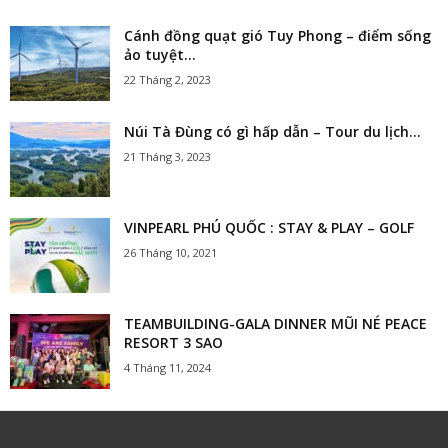
Cánh đồng quạt gió Tuy Phong – điểm sống
ảo tuyệt...
22 Tháng 2, 2023
Núi Tà Đùng có gì hấp dẫn – Tour du lịch...
21 Tháng 3, 2023
VINPEARL PHÚ QUỐC : STAY & PLAY – GOLF
26 Tháng 10, 2021
TEAMBUILDING-GALA DINNER MŨI NÉ PEACE
RESORT 3 SAO
4 Tháng 11, 2024