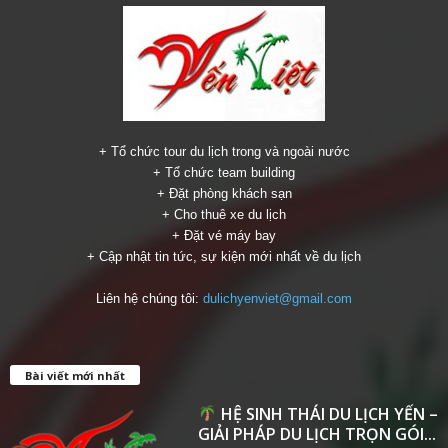
+ Tổ chức tour du lịch trong và ngoài nước
+ Tổ chức team building
+ Đặt phòng khách sạn
+ Cho thuê xe du lịch
+ Đặt vé máy bay
+ Cập nhật tin tức, sự kiện mới nhất về du lịch
Liên hệ chúng tôi:
dulichyenviet@gmail.com
Bài viết mới nhất
HỆ SINH THÁI DU LỊCH YẾN –
GIẢI PHÁP DU LỊCH TRỌN GÓI...