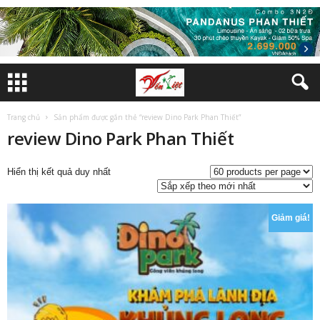
Trang chủ
Sản phẩm được gắn thẻ “review Dino Park Phan Thiết”
review Dino Park Phan Thiết
Hiển thị kết quả duy nhất
Giảm giá!