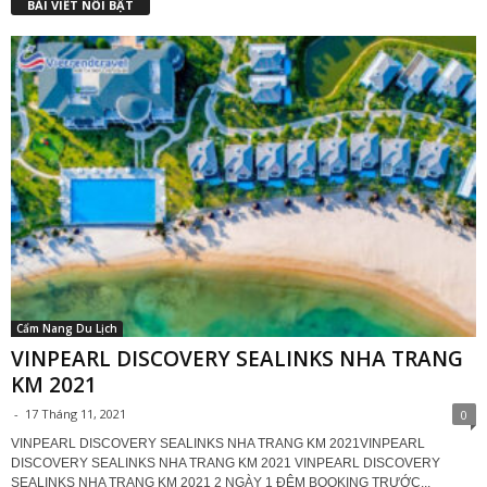
BÀI VIẾT NỔI BẬT
Cẩm Nang Du Lịch
VINPEARL DISCOVERY SEALINKS NHA TRANG
KM 2021
-
17 Tháng 11, 2021
0
VINPEARL DISCOVERY SEALINKS NHA TRANG KM 2021VINPEARL
DISCOVERY SEALINKS NHA TRANG KM 2021 VINPEARL DISCOVERY
SEALINKS NHA TRANG KM 2021 2 NGÀY 1 ĐÊM BOOKING TRƯỚC...