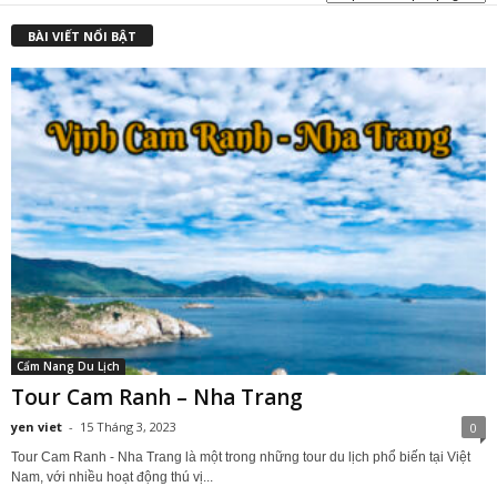
BÀI VIẾT NỔI BẬT
Cẩm Nang Du Lịch
Tour Cam Ranh – Nha Trang
yen viet
-
15 Tháng 3, 2023
0
Tour Cam Ranh - Nha Trang là một trong những tour du lịch phổ biến tại Việt
Nam, với nhiều hoạt động thú vị...