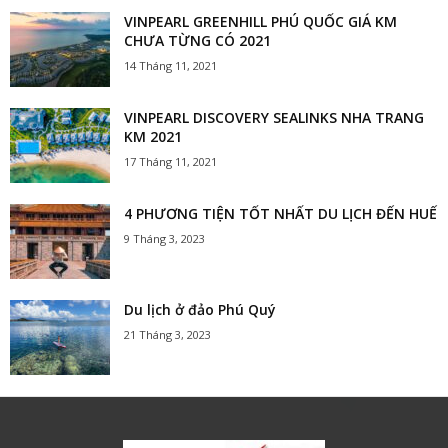
VINPEARL GREENHILL PHÚ QUỐC GIÁ KM
CHƯA TỪNG CÓ 2021
14 Tháng 11, 2021
VINPEARL DISCOVERY SEALINKS NHA TRANG
KM 2021
17 Tháng 11, 2021
4 PHƯƠNG TIỆN TỐT NHẤT DU LỊCH ĐẾN HUẾ
9 Tháng 3, 2023
Du lịch ở đảo Phú Quý
21 Tháng 3, 2023