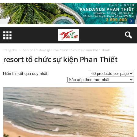
Trang chủ
Sản phẩm được gắn thẻ “resort tổ chức sự kiện Phan Thiết”
resort tổ chức sự kiện Phan Thiết
Hiển thị kết quả duy nhất