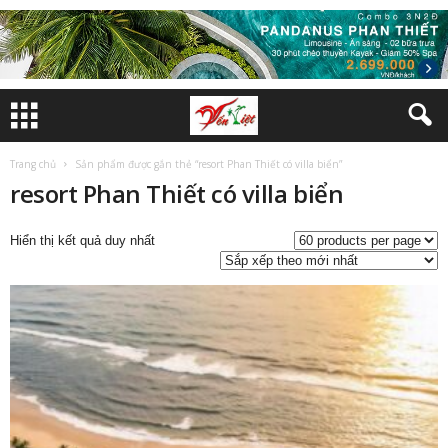
Trang chủ
Sản phẩm được gắn thẻ “resort Phan Thiết có villa biển”
resort Phan Thiết có villa biển
Hiển thị kết quả duy nhất