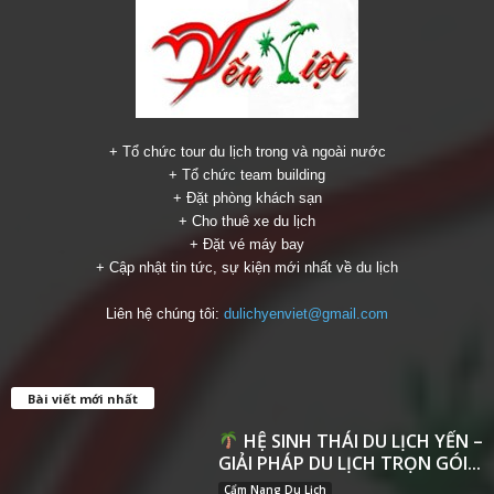
+ Tổ chức tour du lịch trong và ngoài nước
+ Tổ chức team building
+ Đặt phòng khách sạn
+ Cho thuê xe du lịch
+ Đặt vé máy bay
+ Cập nhật tin tức, sự kiện mới nhất về du lịch
Liên hệ chúng tôi:
dulichyenviet@gmail.com
Bài viết mới nhất
HỆ SINH THÁI DU LỊCH YẾN –
GIẢI PHÁP DU LỊCH TRỌN GÓI...
Cẩm Nang Du Lịch