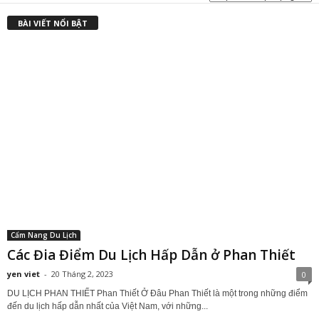
BÀI VIẾT NỔI BẬT
Cẩm Nang Du Lịch
Các Đia Điểm Du Lịch Hấp Dẫn ở Phan Thiết
yen viet
-
20 Tháng 2, 2023
0
DU LỊCH PHAN THIẾT Phan Thiết Ở Đâu Phan Thiết là một trong những điểm
đến du lịch hấp dẫn nhất của Việt Nam, với những...