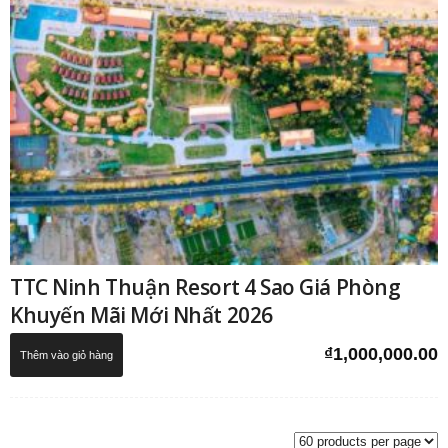
TTC Ninh Thuận Resort 4 Sao Giá Phòng
Khuyến Mãi Mới Nhất 2026
₫
1,000,000.00
Thêm vào giỏ hàng