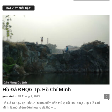
BÀI VIẾT NỔI BẬT
Cẩm Nang Du Lịch
Hồ Đá ĐHQG Tp. Hồ Chí Minh
yen viet
-
28 Tháng 2, 2023
0
Hồ Đá ĐHQG Tp. Hồ Chí Minh điểm đến thú vị Hồ Đá ĐHQG Tp. Hồ Chí
Minh là một điểm đến hoang dã thú vị...