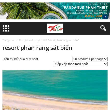
Trang chủ
Sản phẩm được gắn thẻ “resort phan rang sát biển”
resort phan rang sát biển
Hiển thị kết quả duy nhất