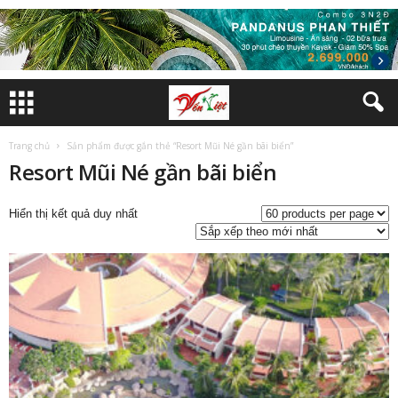
Trang chủ
Sản phẩm được gắn thẻ “Resort Mũi Né gần bãi biển”
Resort Mũi Né gần bãi biển
Hiển thị kết quả duy nhất