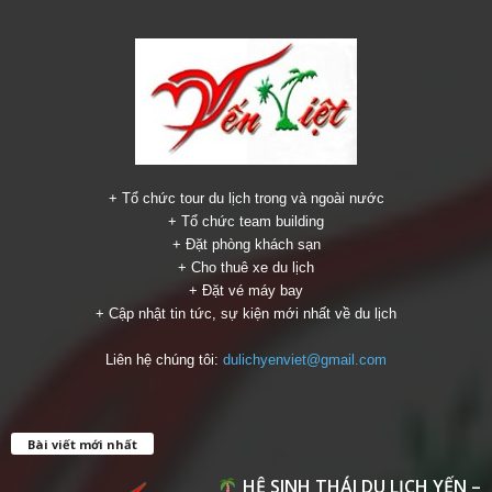
+ Tổ chức tour du lịch trong và ngoài nước
+ Tổ chức team building
+ Đặt phòng khách sạn
+ Cho thuê xe du lịch
+ Đặt vé máy bay
+ Cập nhật tin tức, sự kiện mới nhất về du lịch
Liên hệ chúng tôi:
dulichyenviet@gmail.com
Bài viết mới nhất
HỆ SINH THÁI DU LỊCH YẾN –