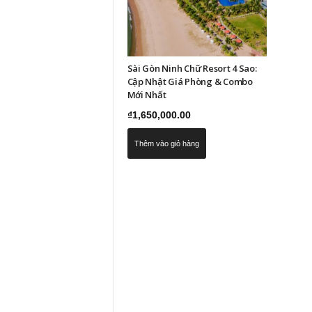
Sài Gòn Ninh Chữ Resort 4 Sao:
Cập Nhật Giá Phòng & Combo
Mới Nhất
₫
1,650,000.00
Thêm vào giỏ hàng