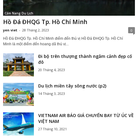
Cẩm Nang Du Lịch
Hồ Đá ĐHQG Tp. Hồ Chí Minh
yen viet
-
28 Tháng 2, 2023
0
Hồ Đá ĐHQG Tp. Hồ Chí Minh điểm đến thú vị Hồ Đá ĐHQG Tp. Hồ Chí
Minh là một điểm đến hoang dã thú vị...
Đi bộ trên thượng thành ngắm cảnh đẹp cố
đô
20 Tháng 4, 2023
Du lịch miền tây sông nước (p2)
14 Tháng 3, 2023
VIETNAM AIR BÁO GIÁ CHUYẾN BAY TỪ ÚC VỀ
VIỆT NAM
27 Tháng 10, 2021