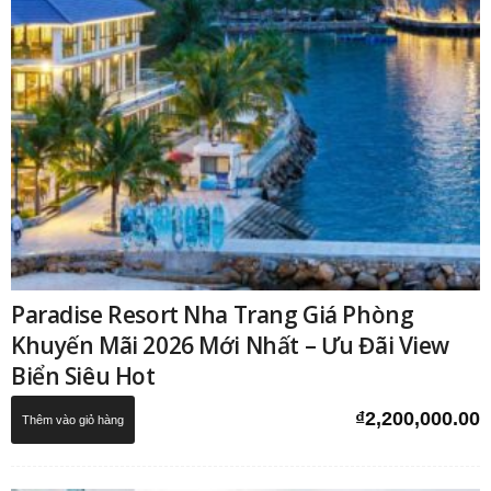
Paradise Resort Nha Trang Giá Phòng
Khuyến Mãi 2026 Mới Nhất – Ưu Đãi View
Biển Siêu Hot
₫
2,200,000.00
Thêm vào giỏ hàng