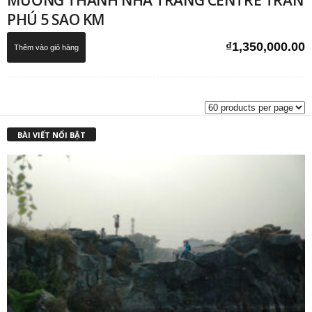
MƯỜNG THANH NHA TRANG CENTRE TRẦN
PHÚ 5 SAO KM
₫
1,350,000.00
Thêm vào giỏ hàng
BÀI VIẾT NỔI BẬT