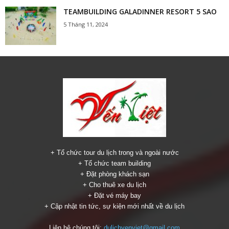
TEAMBUILDING GALADINNER RESORT 5 SAO
5 Tháng 11, 2024
+ Tổ chức tour du lịch trong và ngoài nước
+ Tổ chức team building
+ Đặt phòng khách sạn
+ Cho thuê xe du lịch
+ Đặt vé máy bay
+ Cập nhật tin tức, sự kiện mới nhất về du lịch
Liên hệ chúng tôi:
dulichyenviet@gmail.com