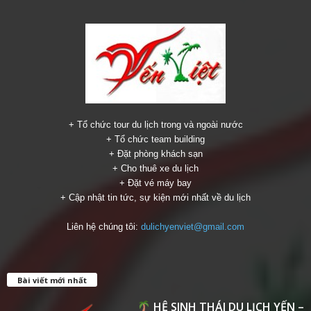
+ Tổ chức tour du lịch trong và ngoài nước
+ Tổ chức team building
+ Đặt phòng khách sạn
+ Cho thuê xe du lịch
+ Đặt vé máy bay
+ Cập nhật tin tức, sự kiện mới nhất về du lịch
Liên hệ chúng tôi:
dulichyenviet@gmail.com
Bài viết mới nhất
HỆ SINH THÁI DU LỊCH YẾN –