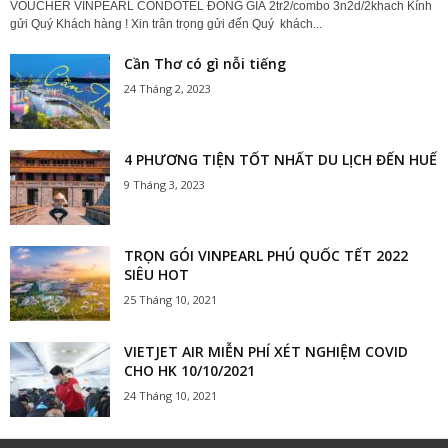
VOUCHER VINPEARL CONDOTEL ĐỒNG GIÁ 2tr2/combo 3n2d/2khach Kính
gửi Quý Khách hàng ! Xin trân trọng gửi đến Quý khách...
Cần Thơ có gì nỗi tiếng
24 Tháng 2, 2023
4 PHƯƠNG TIỆN TỐT NHẤT DU LỊCH ĐẾN HUẾ
9 Tháng 3, 2023
TRỌN GÓI VINPEARL PHÚ QUỐC TẾT 2022
SIÊU HOT
25 Tháng 10, 2021
VIETJET AIR MIỄN PHÍ XÉT NGHIỆM COVID
CHO HK 10/10/2021
24 Tháng 10, 2021