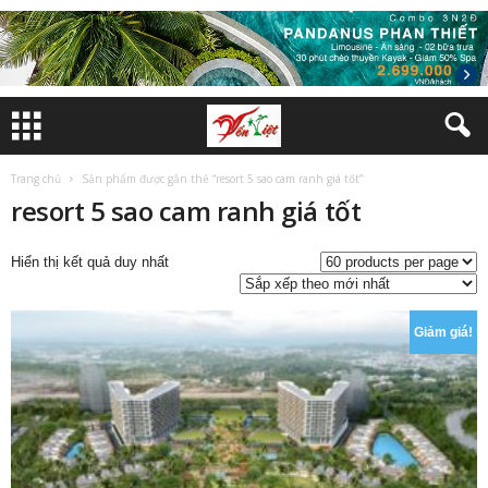
Trang chủ
Sản phẩm được gắn thẻ “resort 5 sao cam ranh giá tốt”
resort 5 sao cam ranh giá tốt
Hiển thị kết quả duy nhất
Giảm giá!