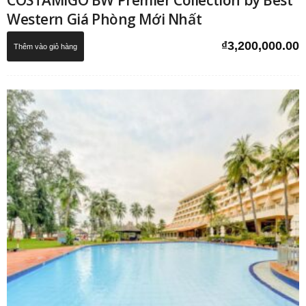
COSTAMIGO BW Premier Collection by Best
Western Giá Phòng Mới Nhất
₫
3,200,000.00
Thêm vào giỏ hàng