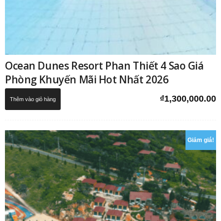
Ocean Dunes Resort Phan Thiết 4 Sao Giá
Phòng Khuyến Mãi Hot Nhất 2026
₫
1,300,000.00
Thêm vào giỏ hàng
Giảm giá!