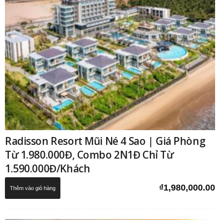
Radisson Resort Mũi Né 4 Sao | Giá Phòng
Từ 1.980.000Đ, Combo 2N1Đ Chỉ Từ
1.590.000Đ/Khách
₫
1,980,000.00
Thêm vào giỏ hàng