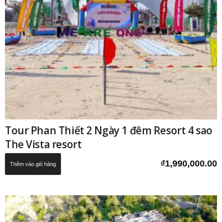
Tour Phan Thiết 2 Ngày 1 đêm Resort 4 sao
The Vista resort
₫
1,990,000.00
Thêm vào giỏ hàng