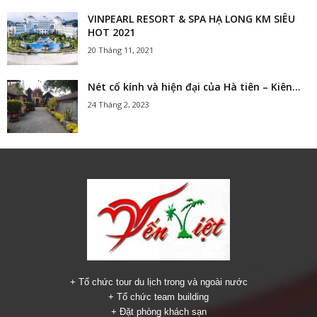
VINPEARL RESORT & SPA HẠ LONG KM SIÊU
HOT 2021
20 Tháng 11, 2021
Nét cổ kính và hiện đại của Hà tiên – Kiên...
24 Tháng 2, 2023
+ Tổ chức tour du lịch trong và ngoài nước
+ Tổ chức team building
+ Đặt phòng khách sạn