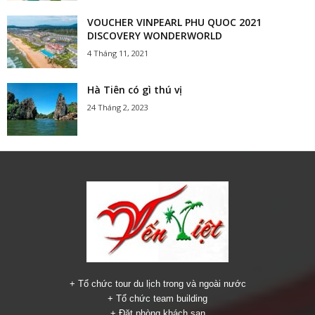
VOUCHER VINPEARL PHU QUOC 2021
DISCOVERY WONDERWORLD
4 Tháng 11, 2021
Hà Tiên có gì thú vị
24 Tháng 2, 2023
+ Tổ chức tour du lịch trong và ngoài nước
+ Tổ chức team building
+ Đặt phòng khách sạn