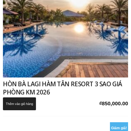
HÒN BÀ LAGI HÀM TÂN RESORT 3 SAO GIÁ
PHÒNG KM 2026
₫
850,000.00
Thêm vào giỏ hàng
Giảm giá!