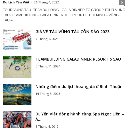
Du Lịch Yến Việt
-
26 Tháng 4, 2022
0
TOUR VŨNG TÀU- TEAMBUILDING - GALA DINNER TC GROUP TOUR VŨNG
TÀU- TEAMBUILDING - GALA DINNER TC GROUP HỒ CHÍ MINH – VŨNG
TÀU –...
GIÁ VÉ TÀU VŨNG TÀU CÔN ĐẢO 2023
7 Tháng 1, 2023
TEAMBUILDING GALADINNER RESORT 5 SAO
5 Tháng 11, 2024
Những điểm du lịch hoang dã ở Bình Thuận
14 Tháng 3, 2023
DL Yến Việt đồng hành cùng Spa Ngọc Liên –
Á...
6 Tháng 6, 2019