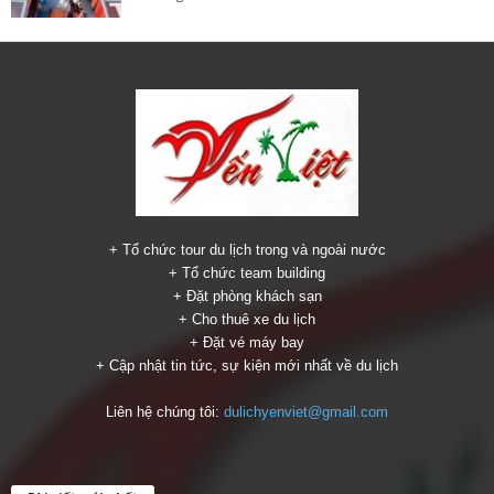
+ Tổ chức tour du lịch trong và ngoài nước
+ Tổ chức team building
+ Đặt phòng khách sạn
+ Cho thuê xe du lịch
+ Đặt vé máy bay
+ Cập nhật tin tức, sự kiện mới nhất về du lịch
Liên hệ chúng tôi:
dulichyenviet@gmail.com