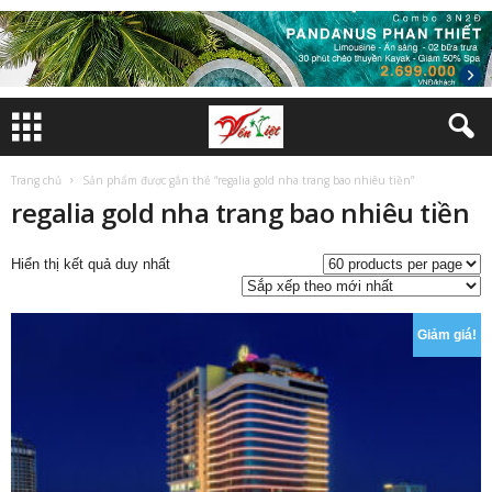
Trang chủ
Sản phẩm được gắn thẻ “regalia gold nha trang bao nhiêu tiền”
regalia gold nha trang bao nhiêu tiền
Hiển thị kết quả duy nhất
Giảm giá!