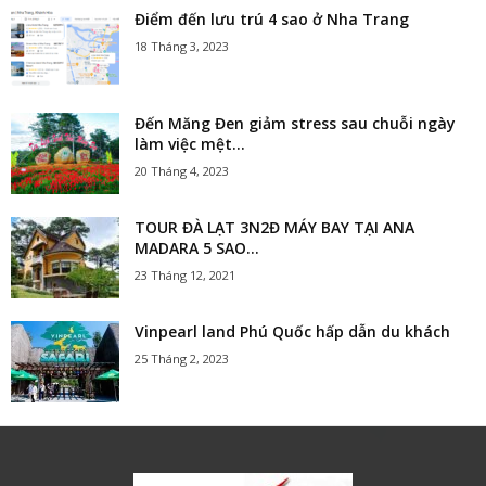
Điểm đến lưu trú 4 sao ở Nha Trang
18 Tháng 3, 2023
Đến Măng Đen giảm stress sau chuỗi ngày
làm việc mệt...
20 Tháng 4, 2023
TOUR ĐÀ LẠT 3N2Đ MÁY BAY TẠI ANA
MADARA 5 SAO...
23 Tháng 12, 2021
Vinpearl land Phú Quốc hấp dẫn du khách
25 Tháng 2, 2023