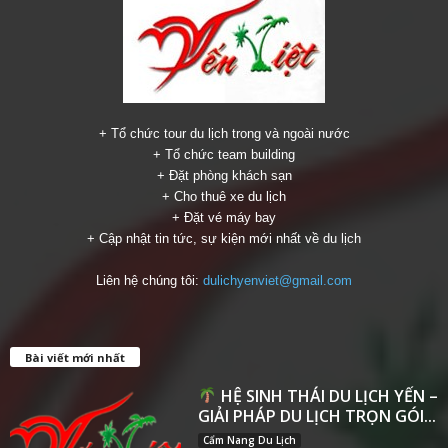
+ Tổ chức tour du lịch trong và ngoài nước
+ Tổ chức team building
+ Đặt phòng khách sạn
+ Cho thuê xe du lịch
+ Đặt vé máy bay
+ Cập nhật tin tức, sự kiện mới nhất về du lịch
Liên hệ chúng tôi:
dulichyenviet@gmail.com
Bài viết mới nhất
HỆ SINH THÁI DU LỊCH YẾN –
GIẢI PHÁP DU LỊCH TRỌN GÓI...
Cẩm Nang Du Lịch