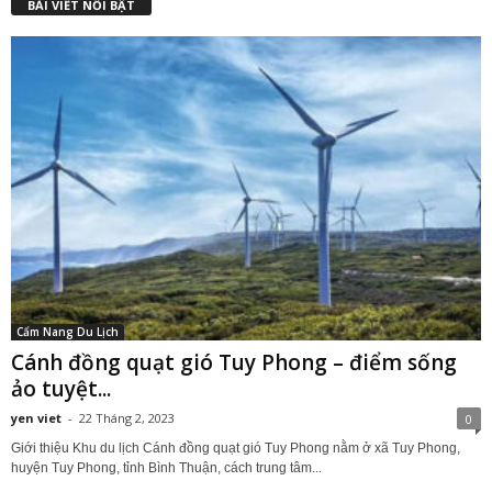
BÀI VIẾT NỔI BẬT
Cẩm Nang Du Lịch
Cánh đồng quạt gió Tuy Phong – điểm sống
ảo tuyệt...
yen viet
-
22 Tháng 2, 2023
0
Giới thiệu Khu du lịch Cánh đồng quạt gió Tuy Phong nằm ở xã Tuy Phong,
huyện Tuy Phong, tỉnh Bình Thuận, cách trung tâm...