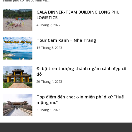
thành phố có nét cổ kính và...
GALA DINNER-TEAM BUILDING LONG PHU
LOGISTICS
4 Tháng 7, 2022
Tour Cam Ranh – Nha Trang
15 Tháng 3, 2023
Đi bộ trên thượng thành ngắm cảnh đẹp cố
đô
20 Tháng 4, 2023
Top điểm đến check-in miễn phí ở xứ “Huế
mộng mơ”
6 Tháng 3, 2023