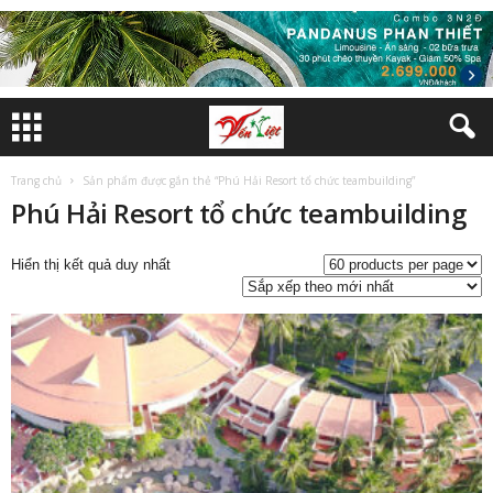
Trang chủ
Sản phẩm được gắn thẻ “Phú Hải Resort tổ chức teambuilding”
Phú Hải Resort tổ chức teambuilding
Hiển thị kết quả duy nhất