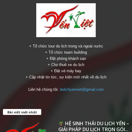
+ Tổ chức tour du lịch trong và ngoài nước
+ Tổ chức team building
+ Đặt phòng khách sạn
+ Cho thuê xe du lịch
+ Đặt vé máy bay
+ Cập nhật tin tức, sự kiện mới nhất về du lịch
Liên hệ chúng tôi:
dulichyenviet@gmail.com
Bài viết mới nhất
HỆ SINH THÁI DU LỊCH YẾN –
GIẢI PHÁP DU LỊCH TRỌN GÓI...