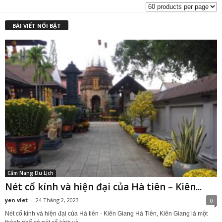
BÀI VIẾT NỔI BẬT
Cẩm Nang Du Lịch
Nét cổ kính và hiện đại của Hà tiên – Kiên...
yen viet
-
24 Tháng 2, 2023
0
Nét cổ kính và hiện đại của Hà tiên - Kiên Giang Hà Tiên, Kiên Giang là một