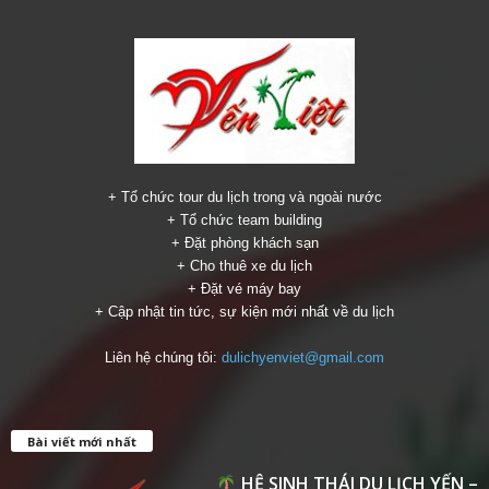
+ Tổ chức tour du lịch trong và ngoài nước
+ Tổ chức team building
+ Đặt phòng khách sạn
+ Cho thuê xe du lịch
+ Đặt vé máy bay
+ Cập nhật tin tức, sự kiện mới nhất về du lịch
Liên hệ chúng tôi:
dulichyenviet@gmail.com
Bài viết mới nhất
HỆ SINH THÁI DU LỊCH YẾN –