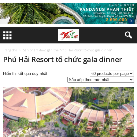
Trang chủ
Sản phẩm được gắn thẻ “Phú Hải Resort tổ chức gala dinner”
Phú Hải Resort tổ chức gala dinner
Hiển thị kết quả duy nhất