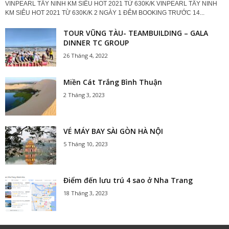
VINPEARL TÂY NINH KM SIÊU HOT 2021 TỪ 630K/K VINPEARL TÂY NINH
KM SIÊU HOT 2021 TỪ 630K/K 2 NGÀY 1 ĐÊM BOOKING TRƯỚC 14...
TOUR VŨNG TÀU- TEAMBUILDING – GALA
DINNER TC GROUP
26 Tháng 4, 2022
Miền Cát Trắng Bình Thuận
2 Tháng 3, 2023
VÉ MÁY BAY SÀI GÒN HÀ NỘI
5 Tháng 10, 2023
Điểm đến lưu trú 4 sao ở Nha Trang
18 Tháng 3, 2023